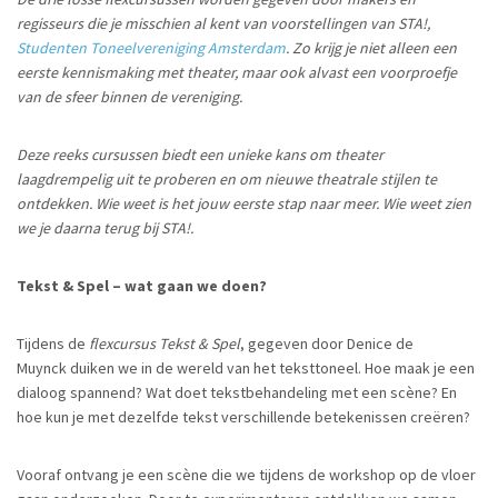
regisseurs die je misschien al kent van voorstellingen van STA!,
Studenten Toneelvereniging Amsterdam
. Zo krijg je niet alleen een
eerste kennismaking met theater, maar ook alvast een voorproefje
van de sfeer binnen de vereniging.
Deze reeks cursussen biedt een unieke kans om theater
laagdrempelig uit te proberen en om nieuwe theatrale stijlen te
ontdekken. Wie weet is het jouw eerste stap naar meer. Wie weet zien
we je daarna terug bij STA!.
Tekst & Spel – wat gaan we doen?
Tijdens de
flexcursus Tekst & Spel
, gegeven door Denice de
Muynck duiken we in de wereld van het teksttoneel. Hoe maak je een
dialoog spannend? Wat doet tekstbehandeling met een scène? En
hoe kun je met dezelfde tekst verschillende betekenissen creëren?
Vooraf ontvang je een scène die we tijdens de workshop op de vloer