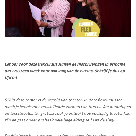
Let op: Voor deze flexcursus sluiten de inschrijvingen in principe
om 12:00 een week voor aanvang van de cursus. Schrijf je dus op
tijd in!
STA!p deze zomer in de wereld van theater! In deze flexcursussen
maak je kennis met verschillende vormen van toneel. Van monologen
en teksttheater, tot grotesk spel: je ontdekt hoe veelzijdig theater kan
zijn en gaat onder professionele begeleiding zelf aan de slag!
De drie losse flexcursussen worden gegeven door makers en