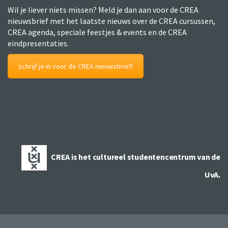
Wil je liever niets missen? Meld je dan aan voor de CREA
nieuwsbrief met het laatste nieuws over de CREA cursussen,
CREA agenda, speciale feestjes & events en de CREA
eindpresentaties.
schrijf je in voor de CREA nieuwsbrief!
CREA is het cultureel studentencentrum van de
UvA.