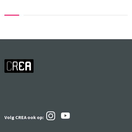
Volg CREA ook
op: