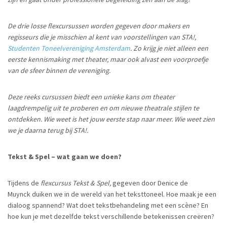
De drie losse flexcursussen worden gegeven door makers en
regisseurs die je misschien al kent van voorstellingen van STA!,
Studenten Toneelvereniging Amsterdam
. Zo krijg je niet alleen een
eerste kennismaking met theater, maar ook alvast een voorproefje
van de sfeer binnen de vereniging.
Deze reeks cursussen biedt een unieke kans om theater
laagdrempelig uit te proberen en om nieuwe theatrale stijlen te
ontdekken. Wie weet is het jouw eerste stap naar meer. Wie weet zien
we je daarna terug bij STA!.
Tekst & Spel – wat gaan we doen?
Tijdens de
flexcursus Tekst & Spel,
gegeven door Denice de
Muynck duiken we in de wereld van het teksttoneel. Hoe maak je een
dialoog spannend? Wat doet tekstbehandeling met een scène? En
hoe kun je met dezelfde tekst verschillende betekenissen creëren?