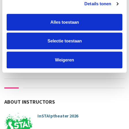
Details tonen
old-alumnus UvA/HvA:
€48
employee UvA/HvA:
€42
others:
€56
Alles toestaan
teacher
language
InSTAptheater 2026
Selectie toestaan
Enrolling not possible anymore
Weigeren
ABOUT INSTRUCTORS
InSTA!ptheater 2026