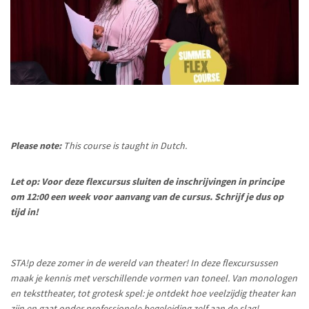
Please note:
This course is taught in Dutch.
Let op: Voor deze flexcursus sluiten de inschrijvingen in principe
om 12:00 een week voor aanvang van de cursus. Schrijf je dus op
tijd in!
STA!p deze zomer in de wereld van theater! In deze flexcursussen
maak je kennis met verschillende vormen van toneel. Van monologen
en teksttheater, tot grotesk spel: je ontdekt hoe veelzijdig theater kan
zijn en gaat onder professionele begeleiding zelf aan de slag!