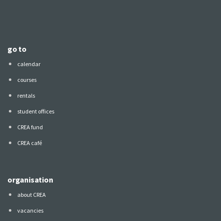
go to
calendar
courses
rentals
student offices
CREA fund
CREA café
organisation
about CREA
vacancies