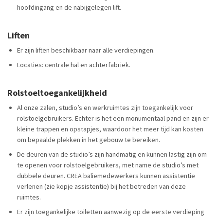
hoofdingang en de nabijgelegen lift.
Liften
Er zijn liften beschikbaar naar alle verdiepingen.
Locaties: centrale hal en achterfabriek.
Rolstoeltoegankelijkheid
Al onze zalen, studio’s en werkruimtes zijn toegankelijk voor
rolstoelgebruikers
. Echter is het een monumentaal pand en zijn er
kleine trappen en opstapjes, waardoor het meer tijd kan kosten
om bepaalde plekken in het gebouw te bereiken.
De deuren van de studio’s zijn handmatig en kunnen lastig zijn om
te openen voor rolstoelgebruikers, met name de studio’s met
dubbele deuren. CREA baliemedewerkers kunnen assistentie
verlenen (zie kopje assistentie) bij het betreden van deze
ruimtes.
Er zijn toegankelijke toiletten aanwezig op de eerste verdieping