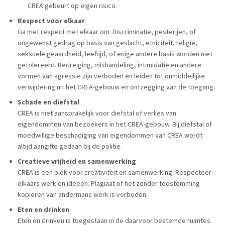
CREA gebeurt op eigen risico.
Respect voor elkaar
Ga met respect met elkaar om. Discriminatie, pesterijen, of
ongewenst gedrag op basis van geslacht, etniciteit, religie,
seksuele geaardheid, leeftijd, of enige andere basis worden niet
getolereerd. Bedreiging, mishandeling, intimidatie en andere
vormen van agressie zijn verboden en leiden tot onmiddellijke
verwijdering uit het CREA-gebouw en ontzegging van de toegang.
Schade en diefstal
CREA is niet aansprakelijk voor diefstal of verlies van
eigendommen van bezoekers in het CREA-gebouw. Bij diefstal of
moedwillige beschadiging van eigendommen van CREA wordt
altijd aangifte gedaan bij de politie.
Creatieve vrijhe
id en samenwerking
CREA is een plek voor creativiteit en samenwerking. Respecteer
elkaars werk en ideeën. Plagiaat of het zonder toestemming
kopiëren van andermans werk is verboden.
Eten en drinken
Eten en drinken is toegestaan in de daarvoor bestemde ruimtes.