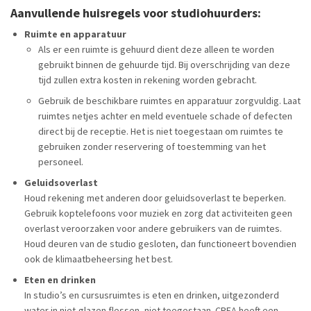
Aanvullende huisregels voor studiohuurders:
Ruimte en apparatuur
Als er een ruimte is gehuurd dient deze alleen te worden
gebruikt binnen de gehuurde tijd. Bij overschrijding van deze
tijd zullen extra kosten in rekening worden gebracht.
Gebruik de beschikbare ruimtes en apparatuur zorgvuldig. Laat
ruimtes netjes achter en meld eventuele schade of defecten
direct bij de receptie. Het is niet toegestaan om ruimtes te
gebruiken zonder reservering of toestemming van het
personeel.
Geluidsoverlast
Houd rekening met anderen door geluidsoverlast te beperken.
Gebruik koptelefoons voor muziek en zorg dat activiteiten geen
overlast veroorzaken voor andere gebruikers van de ruimtes.
Houd deuren van de studio gesloten, dan functioneert bovendien
ook de klimaatbeheersing het best.
Eten en drinken
In studio’s en cursusruimtes is eten en drinken, uitgezonderd
water in niet-glazen flessen, niet toegestaan. CREA heeft een