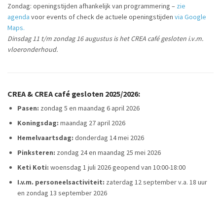
Zondag: openingstijden afhankelijk van programmering –
zie
agenda
voor events of check de actuele openingstijden
via Google
Maps.
Dinsdag 11 t/m zondag 16 augustus is het CREA café gesloten i.v.m.
vloeronderhoud.
CREA & CREA café gesloten 2025/2026:
Pasen:
zondag 5 en maandag 6 april 2026
Koningsdag:
maandag 27 april 2026
Hemelvaartsdag:
donderdag 14 mei 2026
Pinksteren:
zondag 24 en maandag 25 mei 2026
Keti Koti:
woensdag 1 juli 2026 geopend van 10:00-18:00
I.v.m. personeelsactiviteit:
zaterdag 12 september v.a. 18 uur
en zondag 13 september 2026