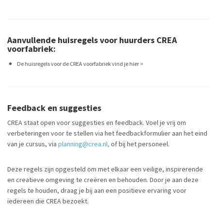
Aanvullende huisregels voor huurders CREA
voorfabriek:
De huisregels voor de CREA voorfabriek vind je hier >
Feedback en suggesties
CREA staat open voor suggesties en feedback. Voel je vrij om
verbeteringen voor te stellen via het feedbackformulier aan het eind
van je cursus, via
planning@crea.nl,
of bij het personeel.
Deze regels zijn opgesteld om met elkaar een veilige, inspirerende
en creatieve omgeving te creëren en behouden. Door je aan deze
regels te houden, draag je bij aan een positieve ervaring voor
iedereen die CREA bezoekt.