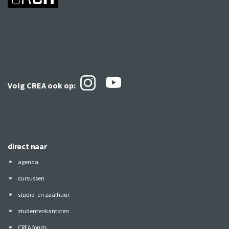
Volg CREA ook
op:
direct naar
agenda
cursussen
studio- en zaalhuur
studentenkantoren
CREA fonds