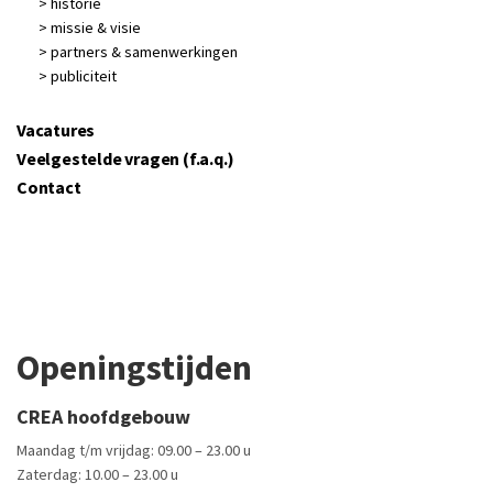
> historie
> missie & visie
> partners & samenwerkingen
> publiciteit
Vacatures
Veelgestelde vragen (f.a.q.)
Contact
Openingstijden
CREA hoofdgebouw
Maandag t/m vrijdag: 09.00 – 23.00 u
Zaterdag: 10.00 – 23.00 u