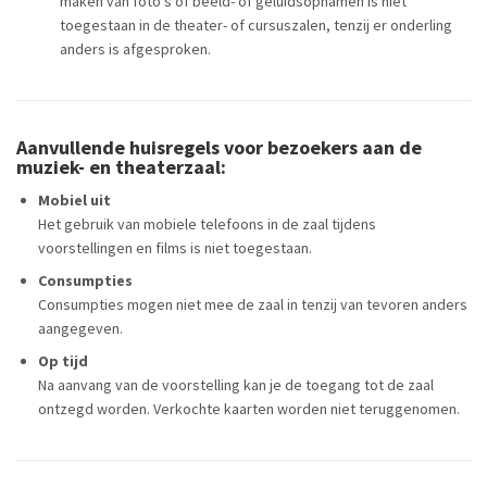
maken van foto’s of beeld- of geluidsopnamen is niet
toegestaan in de theater- of cursuszalen, tenzij er onderling
anders is afgesproken.
Aanvullende huisregels voor bezoekers aan de
muziek- en theaterzaal:
Mobiel uit
Het gebruik van mobiele telefoons in de zaal tijdens
voorstellingen en films is niet toegestaan.
Consumpties
Consumpties mogen niet mee de zaal in tenzij van tevoren anders
aangegeven.
Op tijd
Na aanvang van de voorstelling kan je de toegang tot de zaal
ontzegd worden. Verkochte kaarten worden niet teruggenomen.