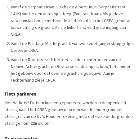
Vanaf de Sarphatistraat: vlakbij de Albert Heijn (Sarphatistraat
141K) vind je een autovrije steeg (Pancrasstraat). Als je deze
straat inslaat zie je meteen de achterkant van het CREA gebouw,
loop richting de gracht. Aan je linkerhand vind je de ingang van
CREA.
Vanaf de Plantage Muidergracht: via twee voetgangersbruggetjes
bereik je CREA.
Vanaf de Roeterstraat: betreed via de rechteroever van de
Nieuwe Achtergracht de Roeterseilandcampus, loop/fiets onder
het gebouw door dat over de gracht is gebouwd. Aan je
rechterhand zie je CREA.
Fiets parkeren
Met de fiets? Fietsen kunnen geparkeerd worden in de openlucht
stalling naast het CREA gebouw of in een van de ondergrondse
stallingen van de UvA. Houd er rekening mee dat deze ondergrondse
stallingen om
22u
sluiten.
Tram en metro