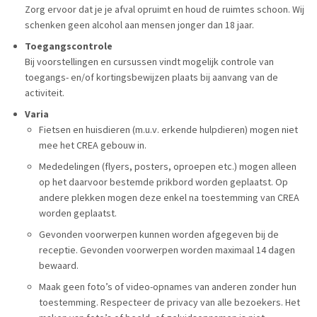
Zorg ervoor dat je je afval opruimt en houd de ruimtes schoon. Wij
schenken geen alcohol aan mensen jonger dan 18 jaar.
Toegangscontrole
Bij voorstellingen en cursussen vindt mogelijk controle van
toegangs- en/of kortingsbewijzen plaats bij aanvang van de
activiteit.
Varia
Fietsen en huisdieren (m.u.v. erkende hulpdieren) mogen niet
mee het CREA gebouw in.
Mededelingen (flyers, posters, oproepen etc.) mogen alleen
op het daarvoor bestemde prikbord worden geplaatst. Op
andere plekken mogen deze enkel na toestemming van CREA
worden geplaatst.
Gevonden voorwerpen kunnen worden afgegeven bij de
receptie. Gevonden voorwerpen worden maximaal 14 dagen
bewaard.
Maak geen foto’s of video-opnames van anderen zonder hun
toestemming. Respecteer de privacy van alle bezoekers. Het