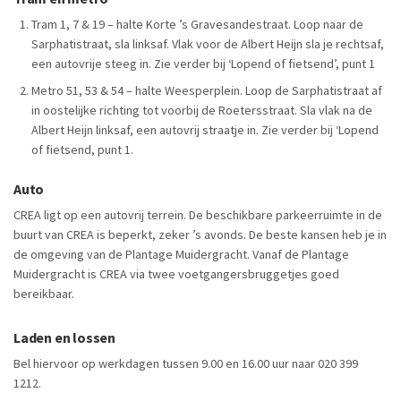
Tram 1, 7 & 19 – halte Korte ’s Gravesandestraat. Loop naar de
Sarphatistraat, sla linksaf. Vlak voor de Albert Heijn sla je rechtsaf,
een autovrije steeg in. Zie verder bij ‘Lopend of fietsend’, punt 1
Metro 51, 53 & 54 – halte Weesperplein. Loop de Sarphatistraat af
in oostelijke richting tot voorbij de Roetersstraat. Sla vlak na de
Albert Heijn linksaf, een autovrij straatje in. Zie verder bij ‘Lopend
of fietsend, punt 1.
Auto
CREA ligt op een autovrij terrein. De beschikbare parkeerruimte in de
buurt van CREA is beperkt, zeker ’s avonds. De beste kansen heb je in
de omgeving van de Plantage Muidergracht. Vanaf de Plantage
Muidergracht is CREA via twee voetgangersbruggetjes goed
bereikbaar.
Laden en lossen
Bel hiervoor op werkdagen tussen 9.00 en 16.00 uur naar 020 399
1212.