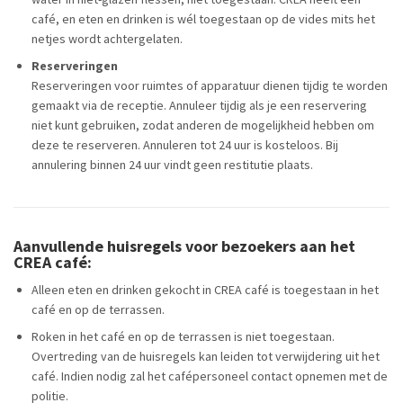
café, en eten en drinken is wél toegestaan op de vides mits het
netjes wordt achtergelaten.
Reserveringen
Reserveringen voor ruimtes of apparatuur dienen tijdig te worden
gemaakt via de receptie. Annuleer tijdig als je een reservering
niet kunt gebruiken, zodat anderen de mogelijkheid hebben om
deze te reserveren. Annuleren tot 24 uur is kosteloos. Bij
annulering binnen 24 uur vindt geen restitutie plaats.
Aanvullende huisregels voor bezoekers aan het
CREA café:
Alleen eten en drinken gekocht in CREA café is toegestaan in het
café en op de terrassen.
Roken in het café en op de terrassen is niet toegestaan.
Overtreding van de huisregels kan leiden tot verwijdering uit het
café. Indien nodig zal het cafépersoneel contact opnemen met de
politie.