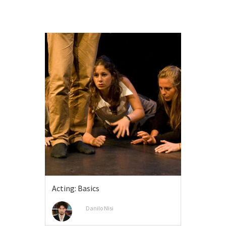
Acting: Basics
Danilo Nisi