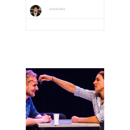
Danilo Nisi
MEER INFO