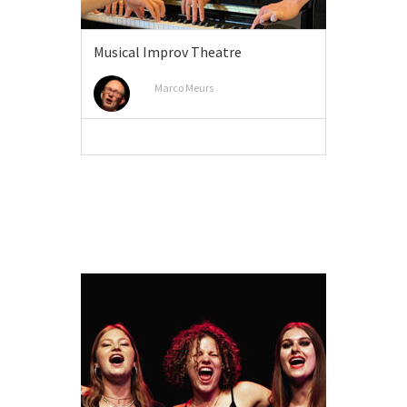
Musical Improv Theatre
Marco Meurs
MEER INFO