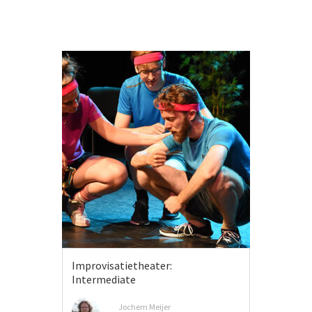
Improvisatietheater:
Intermediate
Jochem Meijer