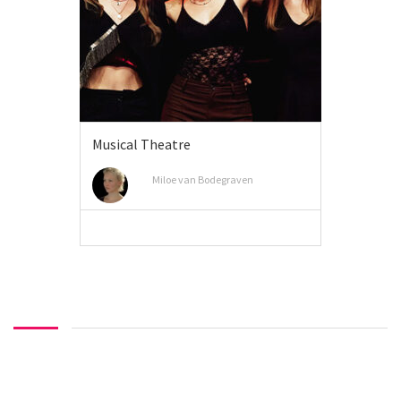
Musical Theatre
Miloe van Bodegraven
MEER INFO