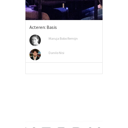
Acteren: Basis
Maruja Bobo Remijn
Danilo Nisi
MEER INFO