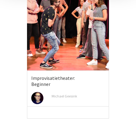
Improvisatietheater:
Beginner
Michael Geesink
MEER INFO