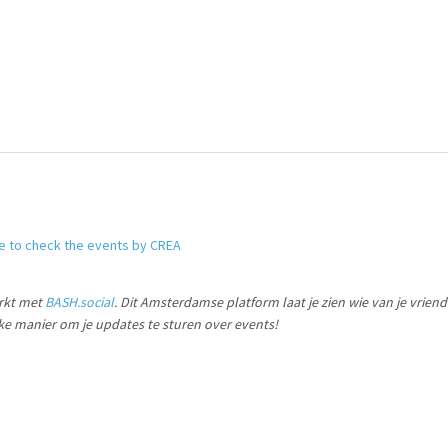
re to check the events by CREA
rkt met
BASH.social
. Dit Amsterdamse platform laat je zien wie van je vrien
ke manier om je updates te sturen over events!