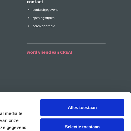
contact
contactgegevens
openingstijden
bereikbaarheid
word vriend van CREA!
Alles toestaan
al media te
 van onze
Selectie toestaan
deze gegevens