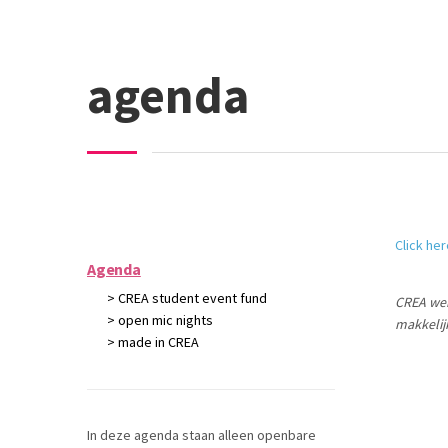
agenda
Click he
Agenda
> CREA student event fund
CREA we
> open mic nights
makkelij
> made in CREA
In deze agenda staan alleen openbare