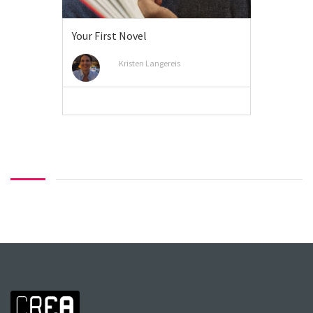
Your First Novel
Kristen Langereis
MEER INFO