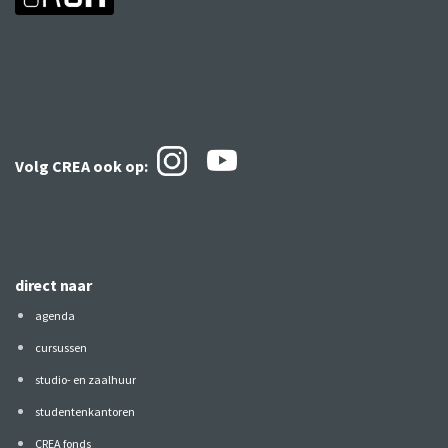
Volg CREA ook
op:
direct naar
agenda
cursussen
studio- en zaalhuur
studentenkantoren
CREA fonds