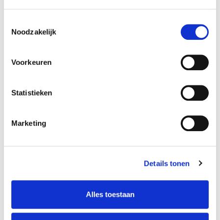
Toestemmingsselectie
Noodzakelijk
Voorkeuren
Statistieken
Marketing
Details tonen
Schrijven voor Film &
Drama
Alles toestaan
Reinier Noordzij