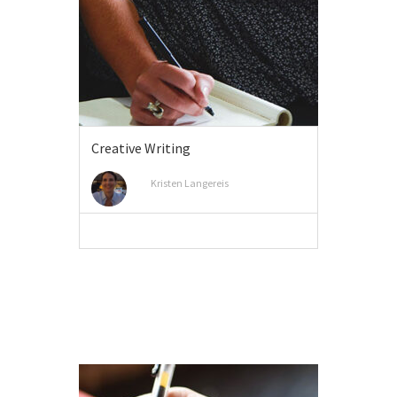
Creative Writing
Kristen Langereis
MEER INFO