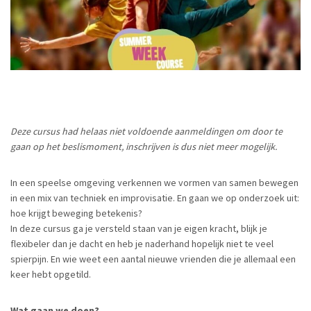
Deze cursus had helaas niet voldoende aanmeldingen om door te
gaan op het beslismoment, inschrijven is dus niet meer mogelijk.
In een speelse omgeving verkennen we vormen van samen bewegen
in een mix van techniek en improvisatie. En gaan we op onderzoek uit:
hoe krijgt beweging betekenis?
In deze cursus ga je versteld staan van je eigen kracht, blijk je
flexibeler dan je dacht en heb je naderhand hopelijk niet te veel
spierpijn. En wie weet een aantal nieuwe vrienden die je allemaal een
keer hebt opgetild.
Wat gaan we doen?