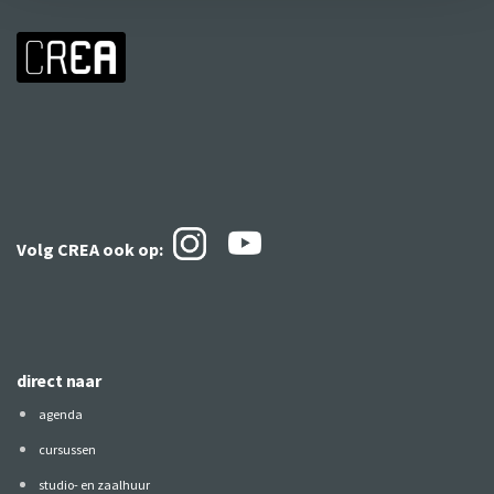
Volg CREA ook
op:
direct naar
agenda
cursussen
studio- en zaalhuur