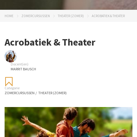
HOME
ZOMERCURSUSSEN
THEATER (ZOMER)
ACROBATIEK & THEATER
Acrobatiek & Theater
Docent(en)
MARRIT BAUSCH
Categorie
ZOMERCURSUSSEN
/
THEATER (ZOMER)