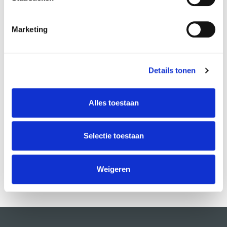
Marketing
Details tonen
OVER DE DOCENT(EN)
Marrit Bausch
Alles toestaan
Selectie toestaan
Weigeren