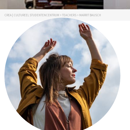
CREA | CULTUREEL STUDENTENCENTRUM
>
TEACHERS
>
MARRIT BAUSCH