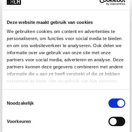
Cursussen door deze docent:
Deze website maakt gebruik van cookies
We gebruiken cookies om content en advertenties te
personaliseren, om functies voor social media te bieden
en om ons websiteverkeer te analyseren. Ook delen we
informatie over uw gebruik van onze site met onze
partners voor social media, adverteren en analyse. Deze
partners kunnen deze gegevens combineren met andere
informatie die u aan ze heeft verstrekt of die ze hebben
verzameld op basis van uw gebruik van hun services.
Acrobatiek & Theater
Toestemmingsselectie
Marrit Bausch
Noodzakelijk
MEER INFO
Voorkeuren