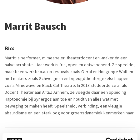
Marrit Bausch
Bio:
Marrit is performer, mimespeler, theaterdocent en -maker én een
halve acrobate. Haar werk is fris, open en ontwapenend. Ze speelde,
maakte en werkte o.a. op festivals zoals Oerol en Hongerige Wolf en
met makers zoals Schweigman en bij jeugdtheatergezelschappen
zoals Mimewave en Black Cat Theatre. In 2013 studeerde ze af als
Docent Theater aan ArtEZ Arnhem, ze voegde daar een opleiding
Haptonomie bij Synergos aan toe en houdt van alles wat met
beweging te maken heeft. Speelsheid, verbinding, een vleugje
absurdisme en een sterk oog voor groepsdynamiek kenmerken haar.