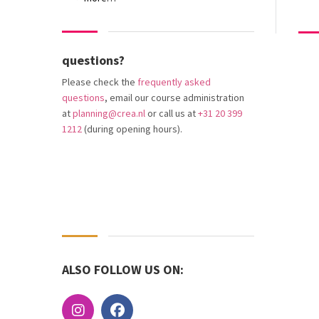
questions?
Please check the
frequently asked
questions
, email our course administration
at
planning@crea.nl
or call us at
+31 20 399
1212
(during opening hours).
ALSO FOLLOW US ON: