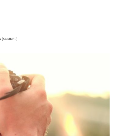
Y (SUMMER)