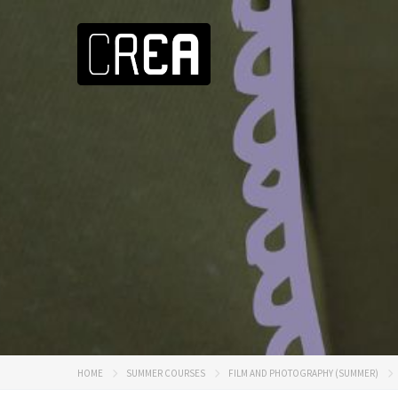
HOME
SUMMER COURSES
FILM AND PHOTOGRAPHY (SUMMER)