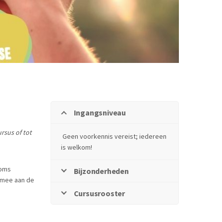
Ingangsniveau
ursus of tot
Geen voorkennis vereist; iedereen
is welkom!
soms
Bijzonderheden
ermee aan de
Cursusrooster