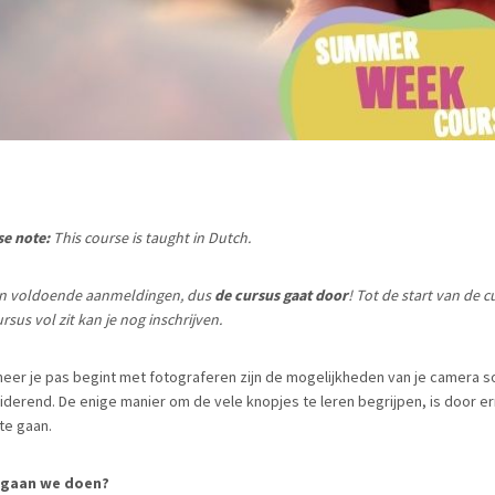
se note:
This course is taught in Dutch.
ijn voldoende aanmeldingen, dus
de cursus gaat door
! Tot de start van de c
rsus vol zit kan je nog inschrijven.
eer je pas begint met fotograferen zijn de mogelijkheden van je camera 
miderend. De enige manier om de vele knopjes te leren begrijpen, is door 
 te gaan.
 gaan we doen?