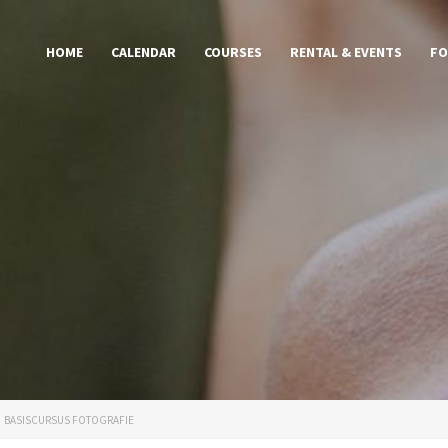
HOME
CALENDAR
COURSES
RENTAL & EVENTS
FO
BASISCURSUS FOTOGRAFIE