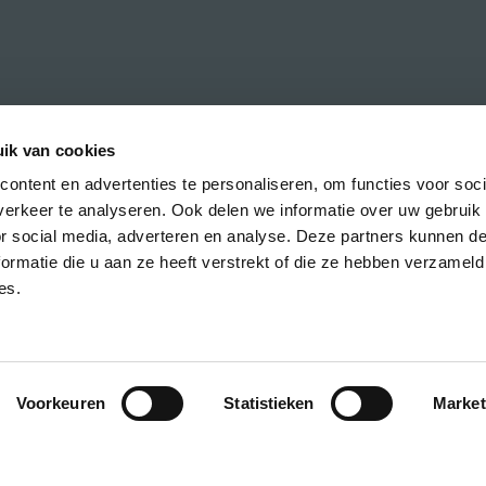
ik van cookies
ontent en advertenties te personaliseren, om functies voor soci
erkeer te analyseren. Ook delen we informatie over uw gebruik
h the latest news about CREA courses,
or social media, adverteren en analyse. Deze partners kunnen 
ormatie die u aan ze heeft verstrekt of die ze hebben verzameld
es.
Voorkeuren
Statistieken
Market