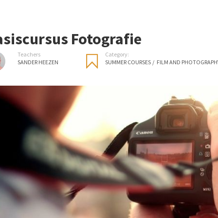
asiscursus Fotografie
Teachers
Category:
SANDER HEEZEN
SUMMER COURSES
/
FILM AND PHOTOGRAPH