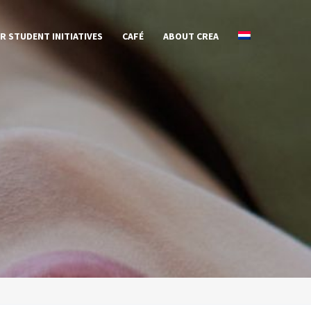
R STUDENT INITIATIVES
CAFÉ
ABOUT CREA