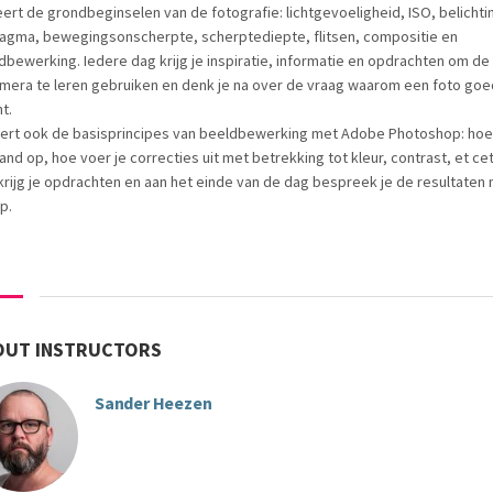
eert de grondbeginselen van de fotografie: lichtgevoeligheid, ISO, belichtin
ragma, bewegingsonscherpte, scherptediepte, flitsen, compositie en
dbewerking. Iedere dag krijg je inspiratie, informatie en opdrachten om de
amera te leren gebruiken en denk je na over de vraag waarom een foto goed
t.
eert ook de basisprincipes van beeldbewerking met Adobe Photoshop: hoe 
and op, hoe voer je correcties uit met betrekking tot kleur, contrast, et ce
krijg je opdrachten en aan het einde van de dag bespreek je de resultaten
p.
OUT INSTRUCTORS
Sander Heezen