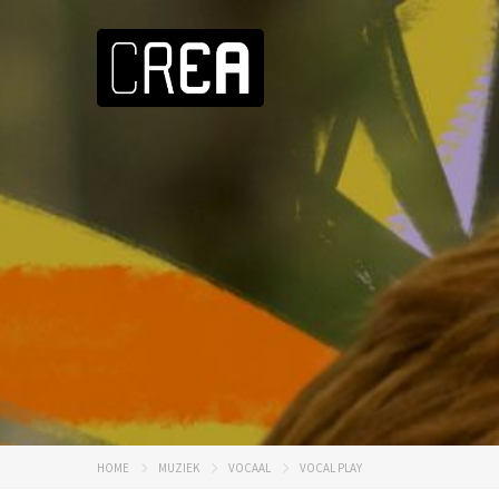
HOME
MUZIEK
VOCAAL
VOCAL PLAY