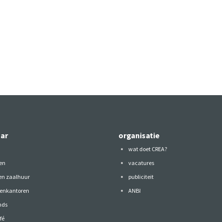
aar
organisatie
wat doet CREA?
en
vacatures
 en zaalhuur
publiciteit
tenkantoren
ANBI
nds
fé