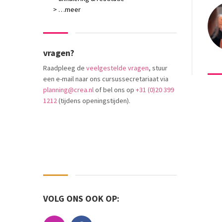
> …meer
vragen?
Raadpleeg de
veelgestelde vragen
, stuur
een e-mail naar ons cursussecretariaat via
planning@crea.nl
of bel ons op
+31 (0)20 399
1212
(tijdens openingstijden).
VOLG ONS OOK OP: