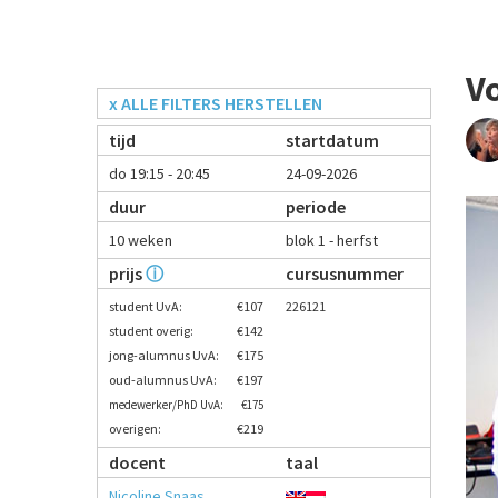
Vo
x ALLE FILTERS HERSTELLEN
tijd
startdatum
do 19:15 - 20:45
24-09-2026
duur
periode
10 weken
blok 1 - herfst
prijs
ⓘ
cursusnummer
student UvA:
€107
226121
student overig:
€142
jong-alumnus UvA:
€175
oud-alumnus UvA:
€197
medewerker/PhD UvA:
€175
overigen:
€219
docent
taal
Nicoline Snaas