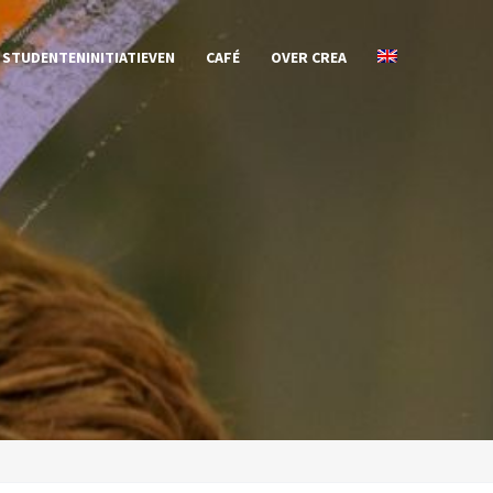
STUDENTENINITIATIEVEN
CAFÉ
OVER CREA