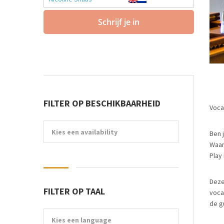
Schrijf je in
FILTER OP BESCHIKBAARHEID
Vocal
Kies een availability
Ben 
Waar 
Play 
Deze
FILTER OP TAAL
voca
de g
Kies een language