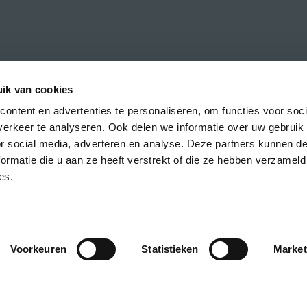
ik van cookies
ontent en advertenties te personaliseren, om functies voor soci
erkeer te analyseren. Ook delen we informatie over uw gebruik
or social media, adverteren en analyse. Deze partners kunnen 
ef met het laatste nieuws over de CREA
ormatie die u aan ze heeft verstrekt of die ze hebben verzameld
presentaties.
es.
C
Voorkeuren
Statistieken
Market