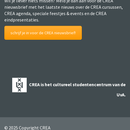
Wil je liever niets missen? Meld je dan aan voor de CREA
nieuwsbrief met het laatste nieuws over de CREA cursussen,
CREA agenda, speciale feestjes & events en de CREA
eindpresentaties.
schrijf je in voor de CREA nieuwsbrief!
CREA is het cultureel studentencentrum van de
UvA.
© 2025 Copyright CREA