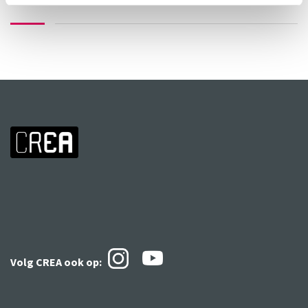
Volg CREA ook
op: