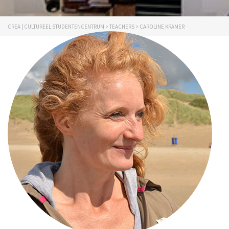
CREA | CULTUREEL STUDENTENCENTRUM
>
TEACHERS
>
CAROLINE KRAMER