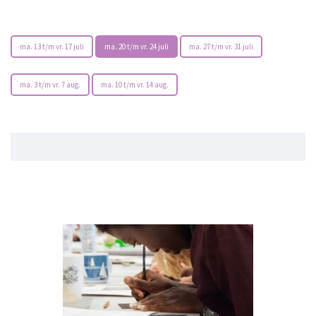
ma. 13 t/m vr. 17 juli
ma. 20 t/m vr. 24 juli
ma. 27 t/m vr. 31 juli
ma. 3 t/m vr. 7 aug.
ma. 10 t/m vr. 14 aug.