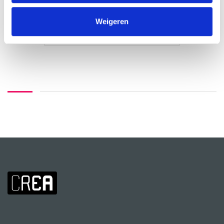
Nicoline Snaas
Weigeren
MEER INFO