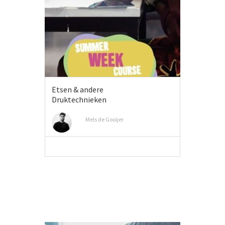
Etsen & andere
Druktechnieken
Mels de Gooijer
MEER INFO