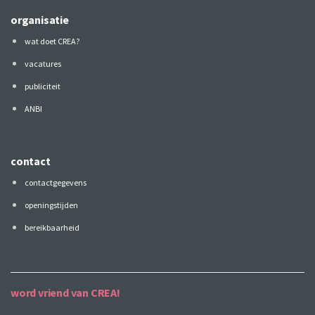
organisatie
wat doet CREA?
vacatures
publiciteit
ANBI
contact
contactgegevens
openingstijden
bereikbaarheid
word vriend van CREA!