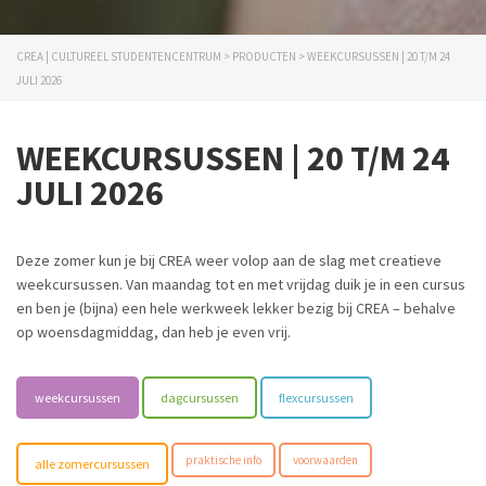
CREA | CULTUREEL STUDENTENCENTRUM
>
PRODUCTEN
>
WEEKCURSUSSEN | 20 T/M 24
JULI 2026
WEEKCURSUSSEN | 20 T/M 24
JULI 2026
Deze zomer kun je bij CREA weer volop aan de slag met creatieve
weekcursussen. Van maandag tot en met vrijdag duik je in een cursus
en ben je (bijna) een hele werkweek lekker bezig bij CREA – behalve
op woensdagmiddag, dan heb je even vrij.
weekcursussen
dagcursussen
flexcursussen
praktische info
voorwaarden
alle zomercursussen