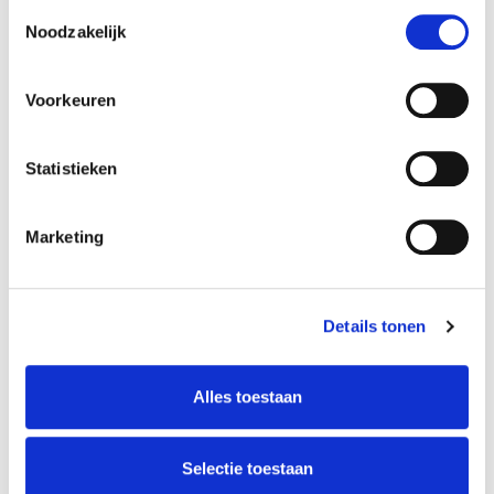
MEER INFO
Toestemmingsselectie
Noodzakelijk
Voorkeuren
Statistieken
Marketing
Details tonen
Alles toestaan
Trust Your Voice
Selectie toestaan