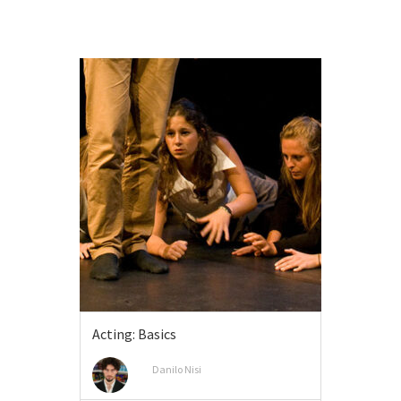
Acting: Basics
Danilo Nisi