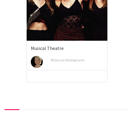
Musical Theatre
Miloe van Bodegraven
MEER INFO