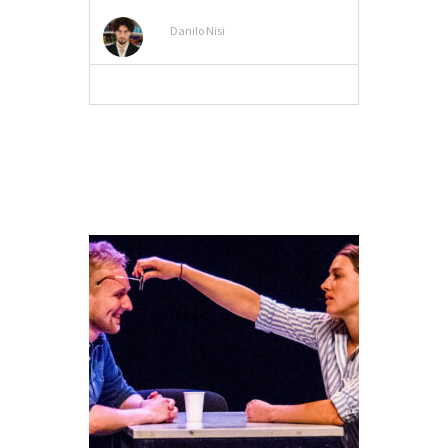
Danilo Nisi
MEER INFO