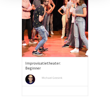
Improvisatietheater:
Beginner
Michael Geesink
MEER INFO