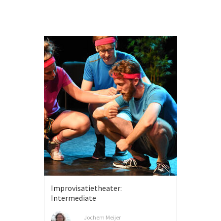
Improvisatietheater:
Intermediate
Jochem Meijer