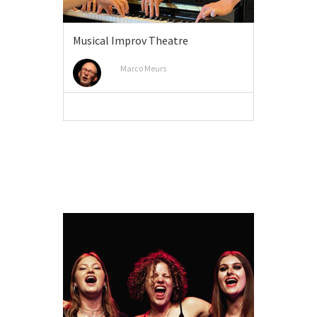
Musical Improv Theatre
Marco Meurs
MEER INFO