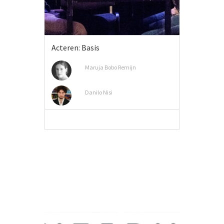
Acteren: Basis
Maruja Bobo Remijn
Danilo Nisi
MEER INFO