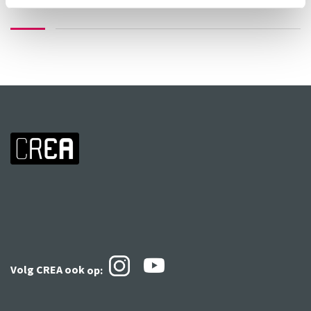
Volg CREA ook
op: