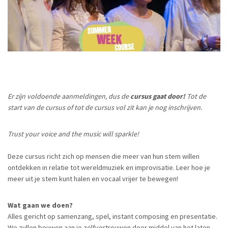
Er zijn voldoende aanmeldingen, dus de
cursus gaat door!
Tot de
start van de cursus of tot de cursus vol zit kan je nog inschrijven.
Trust your voice and the music will sparkle!
Deze cursus richt zich op mensen die meer van hun stem willen
ontdekken in relatie tot wereldmuziek en improvisatie. Leer hoe je
meer uit je stem kunt halen en vocaal vrijer te bewegen!
Wat gaan we doen?
Alles gericht op samenzang, spel, instant composing en presentatie.
We zullen bouwen aan je zelfvertrouwen door middel van het laten