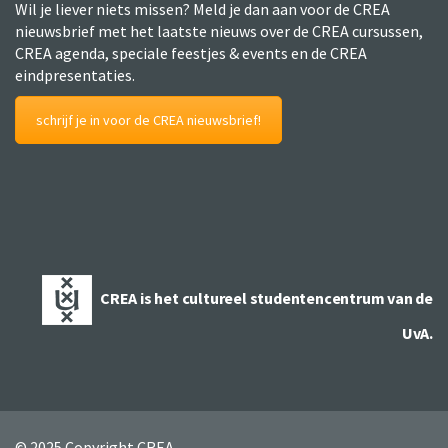
Wil je liever niets missen? Meld je dan aan voor de CREA
nieuwsbrief met het laatste nieuws over de CREA cursussen,
CREA agenda, speciale feestjes & events en de CREA
eindpresentaties.
schrijf je in voor de CREA nieuwsbrief!
CREA is het cultureel studentencentrum van de
UvA.
© 2025 Copyright CREA