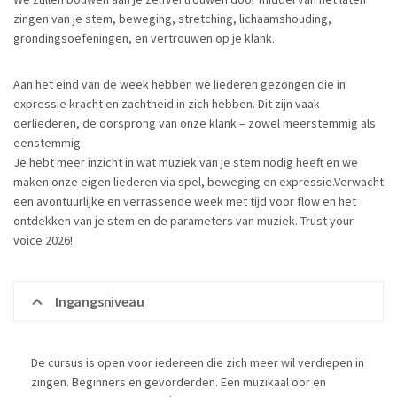
zingen van je stem, beweging, stretching, lichaamshouding,
grondingsoefeningen, en vertrouwen op je klank.
Aan het eind van de week hebben we liederen gezongen die in
expressie kracht en zachtheid in zich hebben. Dit zijn vaak
oerliederen, de oorsprong van onze klank – zowel meerstemmig als
eenstemmig.
Je hebt meer inzicht in wat muziek van je stem nodig heeft en we
maken onze eigen liederen via spel, beweging en expressie.Verwacht
een avontuurlijke en verrassende week met tijd voor flow en het
ontdekken van je stem en de parameters van muziek. Trust your
voice 2026!
Ingangsniveau
De cursus is open voor iedereen die zich meer wil verdiepen in
zingen. Beginners en gevorderden. Een muzikaal oor en