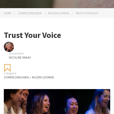
HOME
ZOMERCURSUSSEN
MUZIEK (ZOMER)
TRUST YOUR VOICE
Trust Your Voice
Docent(en)
NICOLINE SNAAS
Categorie
ZOMERCURSUSSEN
/
MUZIEK (ZOMER)