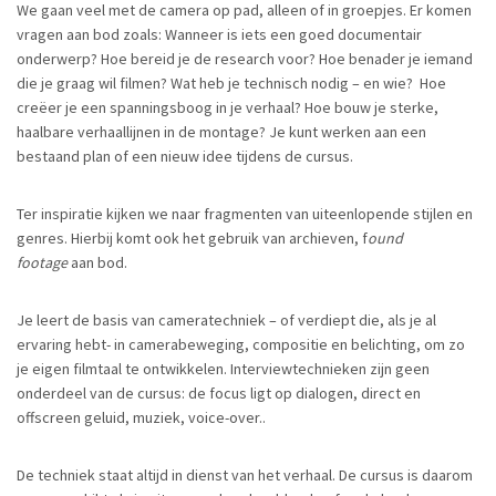
We gaan veel met de camera op pad, alleen of in groepjes. Er komen
vragen aan bod zoals: Wanneer is iets een goed documentair
onderwerp? Hoe bereid je de research voor? Hoe benader je iemand
die je graag wil filmen? Wat heb je technisch nodig – en wie? Hoe
creëer je een spanningsboog in je verhaal? Hoe bouw je sterke,
haalbare verhaallijnen in de montage? Je kunt werken aan een
bestaand plan of een nieuw idee tijdens de cursus.
Ter inspiratie kijken we naar fragmenten van uiteenlopende stijlen en
genres. Hierbij komt ook het gebruik van archieven, f
ound
footage
aan bod.
Je leert de basis van cameratechniek – of verdiept die, als je al
ervaring hebt- in camerabeweging, compositie en belichting, om zo
je eigen filmtaal te ontwikkelen. Interviewtechnieken zijn geen
onderdeel van de cursus: de focus ligt op dialogen, direct en
offscreen geluid, muziek, voice-over..
De techniek staat altijd in dienst van het verhaal. De cursus is daarom