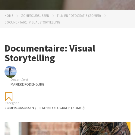
HOME
ZOMERCURSUSSEN
FILM EN FOTOGRAFIE (ZOMER)
DOCUMENTAIRE: VISUAL STORYTELLING
Documentaire: Visual
Storytelling
Docent(en)
MARIEKE RODENBURG
Categorie
ZOMERCURSUSSEN
/
FILM EN FOTOGRAFIE (ZOMER)