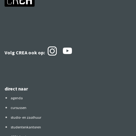
Volg CREA ook
op:
direct naar
agenda
cursussen
studio- en zaalhuur
studentenkantoren