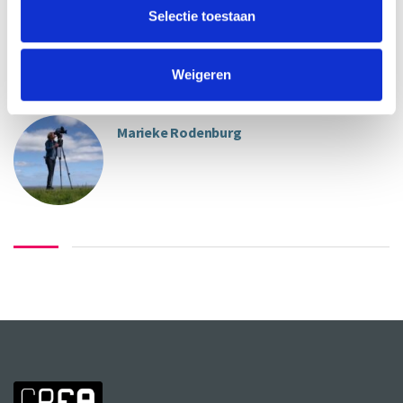
Selectie toestaan
Weigeren
OVER DE DOCENT(EN)
Marieke Rodenburg