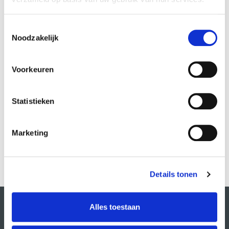
Toestemmingsselectie
Noodzakelijk
Voorkeuren
Statistieken
Basics of Filmmaking
Marieke Rodenburg
Marketing
MEER INFO
Details tonen
Alles toestaan