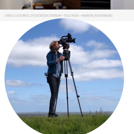
CREA | CULTUREEL STUDENTENCENTRUM
>
TEACHERS
>
MARIEKE RODENBURG