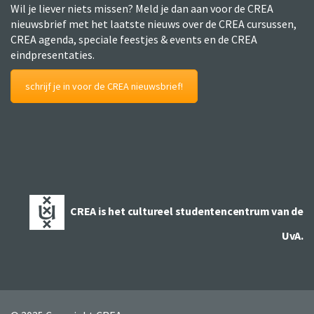
Wil je liever niets missen? Meld je dan aan voor de CREA
nieuwsbrief met het laatste nieuws over de CREA cursussen,
CREA agenda, speciale feestjes & events en de CREA
eindpresentaties.
schrijf je in voor de CREA nieuwsbrief!
CREA is het cultureel studentencentrum van de
UvA.