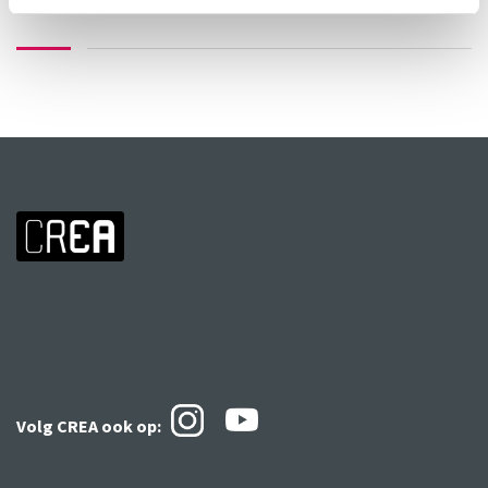
Volg CREA ook
op: