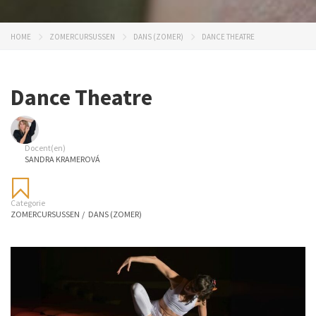
HOME
ZOMERCURSUSSEN
DANS (ZOMER)
DANCE THEATRE
Dance Theatre
Docent(en)
SANDRA KRAMEROVÁ
Categorie
ZOMERCURSUSSEN
/
DANS (ZOMER)