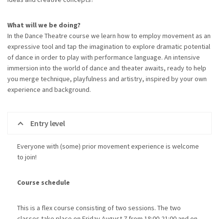
What will we be doing?
In the Dance Theatre course we learn how to employ movement as an
expressive tool and tap the imagination to explore dramatic potential
of dance in order to play with performance language. An intensive
immersion into the world of dance and theater awaits, ready to help
you merge technique, playfulness and artistry, inspired by your own
experience and background.
Entry level
Everyone with (some) prior movement experience is welcome
to join!
Course schedule
This is a flex course consisting of two sessions. The two
classes take place on Friday August 7 from 18:00-21:00 and on