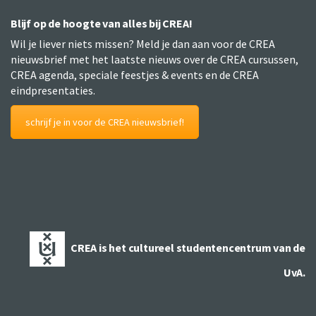
Blijf op de hoogte van alles bij CREA!
Wil je liever niets missen? Meld je dan aan voor de CREA
nieuwsbrief met het laatste nieuws over de CREA cursussen,
CREA agenda, speciale feestjes & events en de CREA
eindpresentaties.
schrijf je in voor de CREA nieuwsbrief!
CREA is het cultureel studentencentrum van de
UvA.