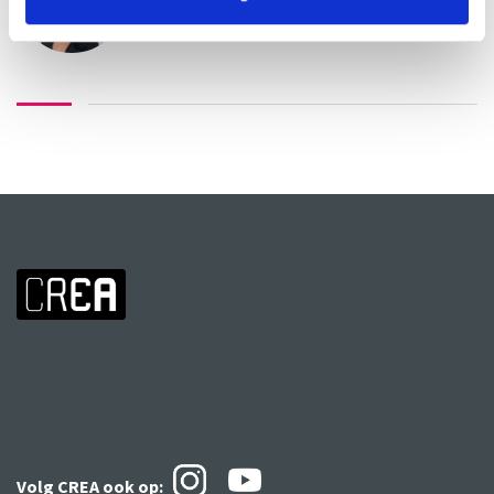
Volg CREA ook
op: