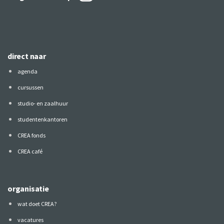
direct naar
agenda
cursussen
studio- en zaalhuur
studentenkantoren
CREA fonds
CREA café
organisatie
wat doet CREA?
vacatures