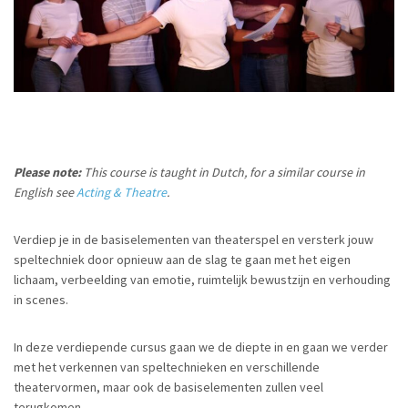
Please note:
This course is taught in Dutch, for a similar course in
English see
Acting & Theatre
.
Verdiep je in de basiselementen van theaterspel en versterk jouw
speltechniek door opnieuw aan de slag te gaan met het eigen
lichaam, verbeelding van emotie, ruimtelijk bewustzijn en verhouding
in scenes.
In deze verdiepende cursus gaan we de diepte in en gaan we verder
met het verkennen van speltechnieken en verschillende
theatervormen, maar ook de basiselementen zullen veel
terugkomen.