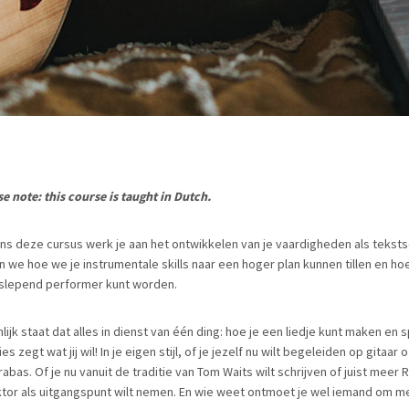
se note: this course is taught in Dutch.
ens deze cursus werk je aan het ontwikkelen van je vaardigheden als tekstsc
en we hoe we je instrumentale skills naar een hoger plan kunnen tillen en ho
lepend performer kunt worden.
lijk staat dat alles in dienst van één ding: hoe je een liedje kunt maken en 
es zegt wat jij wil! In je eigen stijl, of je jezelf nu wilt begeleiden op gitaar 
abas. Of je nu vanuit de traditie van Tom Waits wilt schrijven of juist meer 
tor als uitgangspunt wilt nemen. En wie weet ontmoet je wel iemand om 