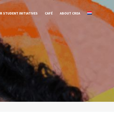
R STUDENT INITIATIVES
CAFÉ
ABOUT CREA