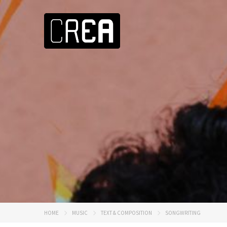
HOME
MUSIC
TEXT & COMPOSITION
SONGWRITING