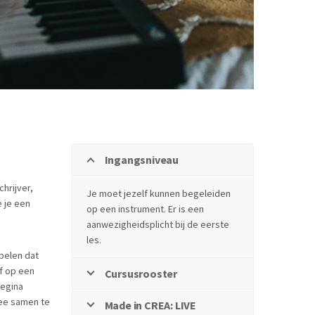
Ingangsniveau
hrijver,
Je moet jezelf kunnen begeleiden
e je een
op een instrument. Er is een
aanwezigheidsplicht bij de eerste
les.
spelen dat
of op een
Cursusrooster
Regina
mee samen te
Made in CREA: LIVE