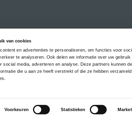
ik van cookies
ontent en advertenties te personaliseren, om functies voor soci
erkeer te analyseren. Ook delen we informatie over uw gebruik
h the latest news about CREA courses,
or social media, adverteren en analyse. Deze partners kunnen 
ormatie die u aan ze heeft verstrekt of die ze hebben verzameld
es.
Voorkeuren
Statistieken
Market