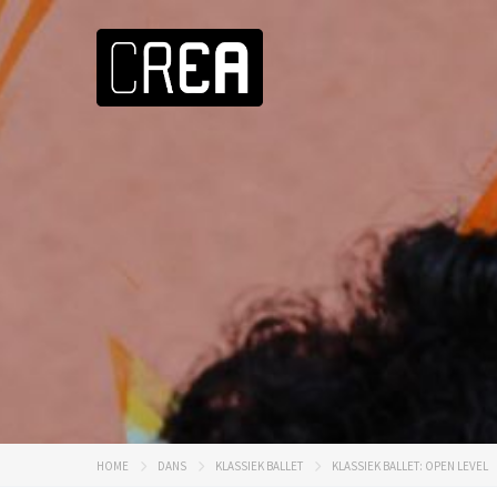
HOME
DANS
KLASSIEK BALLET
KLASSIEK BALLET: OPEN LEVEL