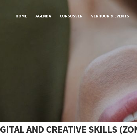
HOME
AGENDA
CURSUSSEN
VERHUUR & EVENTS
IGITAL AND CREATIVE SKILLS (ZO