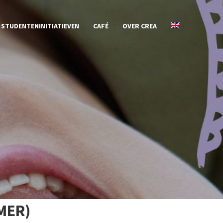
STUDENTENINITIATIEVEN
CAFÉ
OVER CREA
MER)