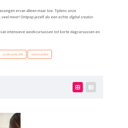
assingen ervan alleen maar toe. Tijdens onze
g veel meer! Ontpop jezelf als een echte
digital creator
.
n: van intensieve weekcursussen tot korte dagcursussen en
praktische info
voorwaarden