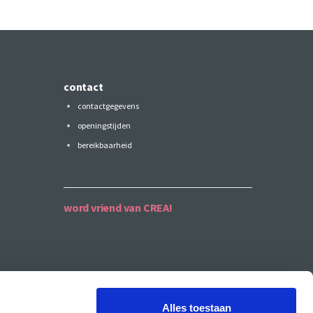
contact
contactgegevens
openingstijden
bereikbaarheid
word vriend van CREA!
Alles toestaan