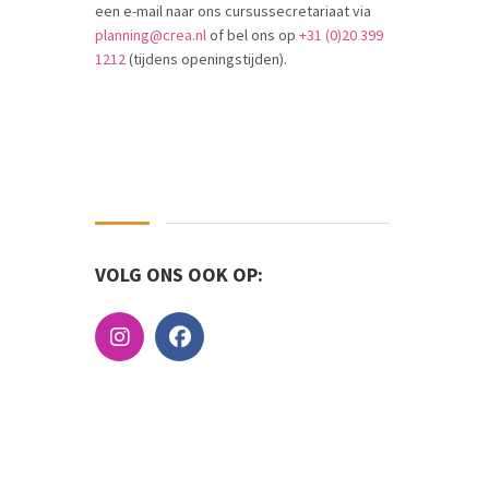
een e-mail naar ons cursussecretariaat via
planning@crea.nl
of bel ons op
+31 (0)20 399
1212
(tijdens openingstijden).
VOLG ONS OOK OP: