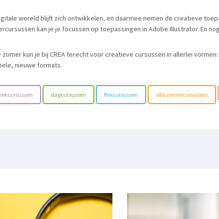
igitale wereld blijft zich ontwikkelen, en daarmee nemen de creatieve toep
rcursussen kan je je focussen op toepassingen in Adobe Illustrator. En no
 zomer kun je bij CREA terecht voor creatieve cursussen in allerlei vorme
ibele, nieuwe formats.
eekcursussen
dagcursussen
flexcursussen
alle zomercursussen