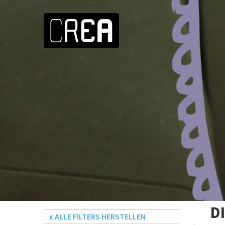
D
x ALLE FILTERS HERSTELLEN