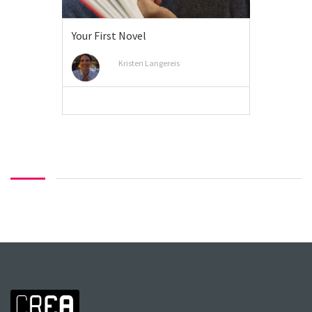
Your First Novel
Kristen Langereis
MEER INFO