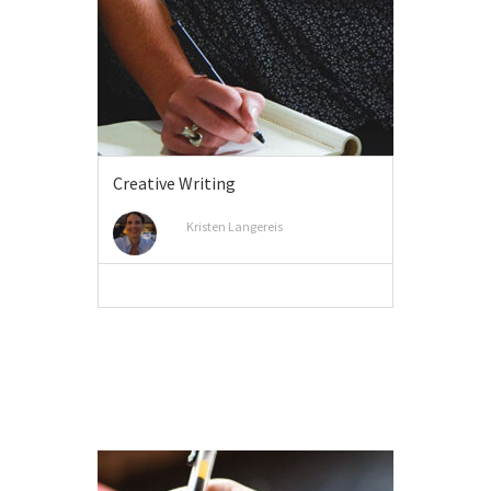
Creative Writing
Kristen Langereis
MEER INFO