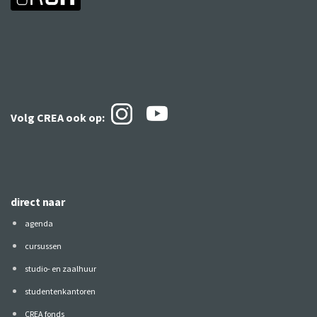
Volg CREA ook
op:
direct naar
agenda
cursussen
studio- en zaalhuur
studentenkantoren
CREA fonds