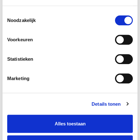
Toestemmingsselectie
Noodzakelijk
Voorkeuren
Statistieken
Marketing
Details tonen
Schrijven voor Film &
Drama
Alles toestaan
Reinier Noordzij