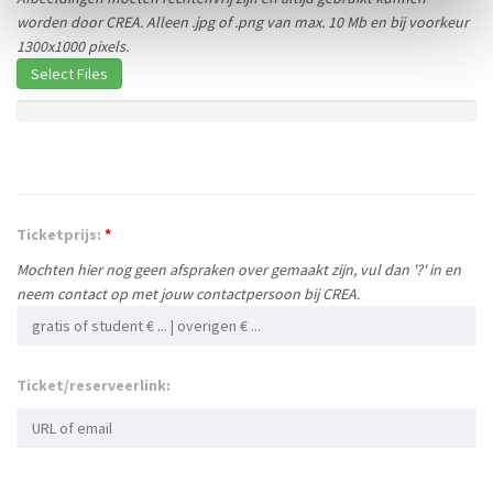
worden door CREA. Alleen .jpg of .png van max. 10 Mb en bij voorkeur
1300x1000 pixels.
Select Files
Ticketprijs:
*
Mochten hier nog geen afspraken over gemaakt zijn, vul dan '?' in en
neem contact op met jouw contactpersoon bij CREA.
Ticket/reserveerlink: