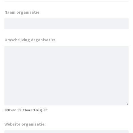
Naam organisatie:
Omschrijving organisatie:
300 van 300 Character(s) left
Website organisatie: