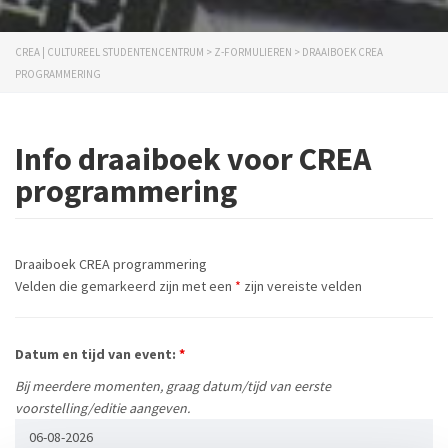
CREA | CULTUREEL STUDENTENCENTRUM
>
Z-FORMULIEREN
>
DRAAIBOEK CREA
PROGRAMMERING
Info draaiboek voor CREA
programmering
Draaiboek CREA programmering
Velden die gemarkeerd zijn met een
*
zijn vereiste velden
Datum en tijd van event:
*
Bij meerdere momenten, graag datum/tijd van eerste
voorstelling/editie aangeven.