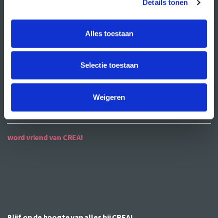
Details tonen
ANBI
Alles toestaan
contact
contactgegevens
Selectie toestaan
openingstijden
bereikbaarheid
Weigeren
word vriend van CREA!
Blijf op de hoogte van alles bij CREA!