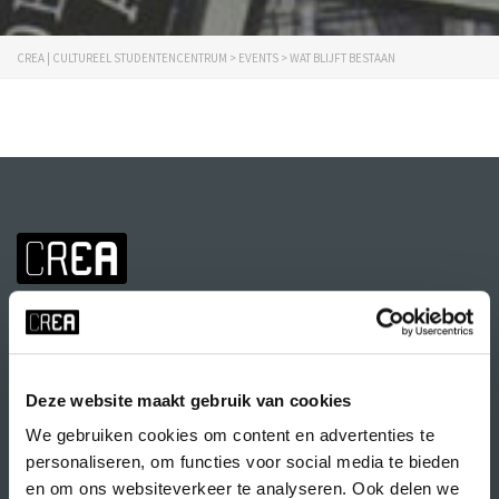
CREA | CULTUREEL STUDENTENCENTRUM
>
EVENTS
>
WAT BLIJFT BESTAAN
Deze website maakt gebruik van cookies
We gebruiken cookies om content en advertenties te
Volg CREA ook
op:
personaliseren, om functies voor social media te bieden
en om ons websiteverkeer te analyseren. Ook delen we