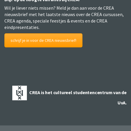
Wil je liever niets missen? Meld je dan aan voor de CREA
nieuwsbrief met het laatste nieuws over de CREA cursussen,
CREA agenda, speciale feestjes & events en de CREA
eindpresentaties.
schrijf je in voor de CREA nieuwsbrief!
CREA is het cultureel studentencentrum van de
UvA.