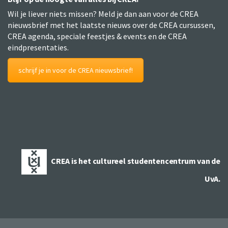
Wil je liever niets missen? Meld je dan aan voor de CREA
nieuwsbrief met het laatste nieuws over de CREA cursussen,
CREA agenda, speciale feestjes & events en de CREA
eindpresentaties.
schrijf je in voor de CREA nieuwsbrief!
CREA is het cultureel studentencentrum van de
UvA.