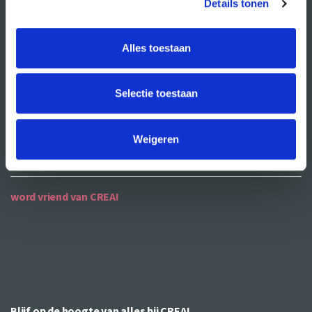
Details tonen
ANBI
Alles toestaan
contact
contactgegevens
Selectie toestaan
openingstijden
bereikbaarheid
Weigeren
word vriend van CREA!
Blijf op de hoogte van alles bij CREA!