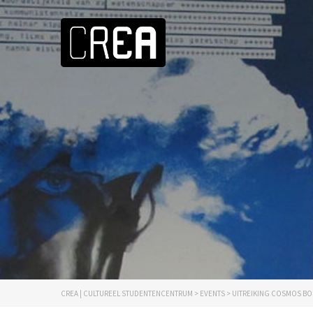
CREA | CULTUREEL STUDENTENCENTRUM
>
EVENTS
>
UITREIKING COSMOS BO