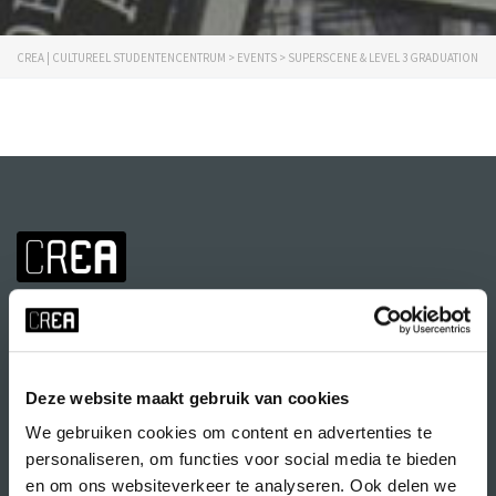
CREA | CULTUREEL STUDENTENCENTRUM
>
EVENTS
>
SUPERSCENE & LEVEL 3 GRADUATION
Deze website maakt gebruik van cookies
We gebruiken cookies om content en advertenties te
Volg CREA ook
op:
personaliseren, om functies voor social media te bieden
en om ons websiteverkeer te analyseren. Ook delen we