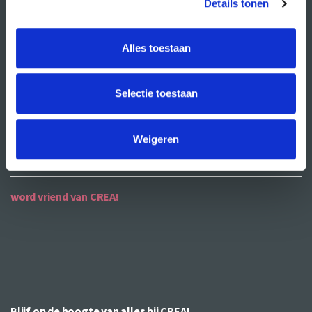
Details tonen
ANBI
Alles toestaan
contact
contactgegevens
Selectie toestaan
openingstijden
bereikbaarheid
Weigeren
word vriend van CREA!
Blijf op de hoogte van alles bij CREA!