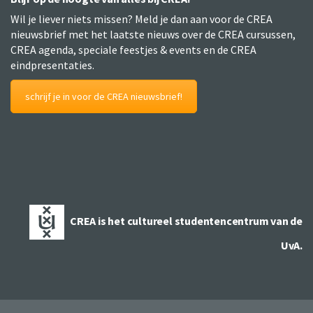
Wil je liever niets missen? Meld je dan aan voor de CREA
nieuwsbrief met het laatste nieuws over de CREA cursussen,
CREA agenda, speciale feestjes & events en de CREA
eindpresentaties.
schrijf je in voor de CREA nieuwsbrief!
CREA is het cultureel studentencentrum van de
UvA.