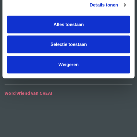
publiciteit
Details tonen
ANBI
Alles toestaan
contact
Selectie toestaan
contactgegevens
openingstijden
Weigeren
bereikbaarheid
word vriend van CREA!