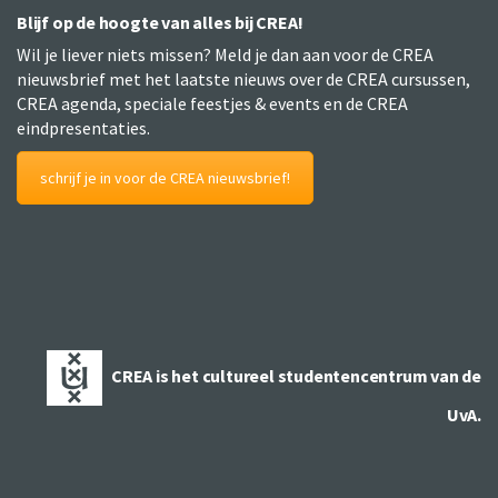
Blijf op de hoogte van alles bij CREA!
Wil je liever niets missen? Meld je dan aan voor de CREA
nieuwsbrief met het laatste nieuws over de CREA cursussen,
CREA agenda, speciale feestjes & events en de CREA
eindpresentaties.
schrijf je in voor de CREA nieuwsbrief!
CREA is het cultureel studentencentrum van de
UvA.