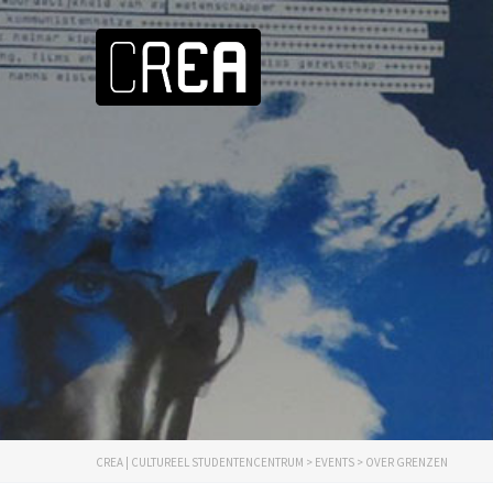
CREA | CULTUREEL STUDENTENCENTRUM
>
EVENTS
>
OVER GRENZEN