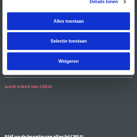
Details tonen
ANBI
Alles toestaan
contact
contactgegevens
Selectie toestaan
openingstijden
bereikbaarheid
Weigeren
word vriend van CREA!
Blijf op de hoogte van alles bij CREA!