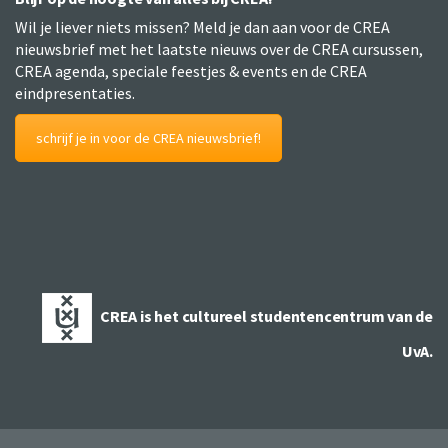
Wil je liever niets missen? Meld je dan aan voor de CREA
nieuwsbrief met het laatste nieuws over de CREA cursussen,
CREA agenda, speciale feestjes & events en de CREA
eindpresentaties.
schrijf je in voor de CREA nieuwsbrief!
CREA is het cultureel studentencentrum van de
UvA.