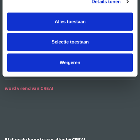
Details tonen
ANBI
Alles toestaan
contact
contactgegevens
Selectie toestaan
openingstijden
bereikbaarheid
Weigeren
word vriend van CREA!
Blijf op de hoogte van alles bij CREA!