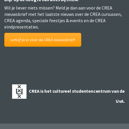
Wil je liever niets missen? Meld je dan aan voor de CREA
nieuwsbrief met het laatste nieuws over de CREA cursussen,
CREA agenda, speciale feestjes & events en de CREA
eindpresentaties.
schrijf je in voor de CREA nieuwsbrief!
CREA is het cultureel studentencentrum van de
UvA.