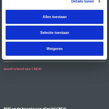
Details tonen
ANBI
Alles toestaan
contact
contactgegevens
Selectie toestaan
openingstijden
bereikbaarheid
Weigeren
word vriend van CREA!
Blijf op de hoogte van alles bij CREA!