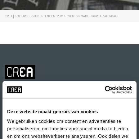
CREA | CULTUREEL STUDENTENCENTRUM
>
EVENTS
>
MADE IN ©REA ZATERDAG
Deze website maakt gebruik van cookies
We gebruiken cookies om content en advertenties te
Volg CREA ook
op:
personaliseren, om functies voor social media te bieden
en om ons websiteverkeer te analyseren. Ook delen we