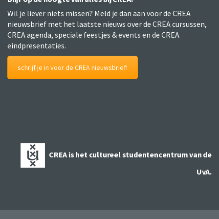
Wil je liever niets missen? Meld je dan aan voor de CREA
nieuwsbrief met het laatste nieuws over de CREA cursussen,
CREA agenda, speciale feestjes & events en de CREA
eindpresentaties.
schrijf je in voor de CREA nieuwsbrief!
CREA is het cultureel studentencentrum van de
UvA.