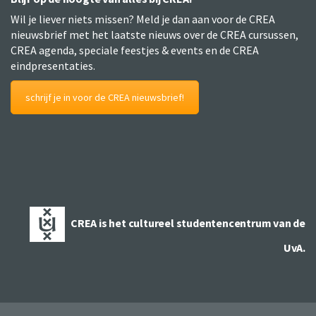
Wil je liever niets missen? Meld je dan aan voor de CREA
nieuwsbrief met het laatste nieuws over de CREA cursussen,
CREA agenda, speciale feestjes & events en de CREA
eindpresentaties.
schrijf je in voor de CREA nieuwsbrief!
CREA is het cultureel studentencentrum van de
UvA.