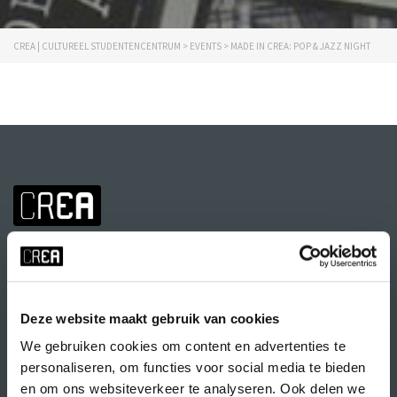
CREA | CULTUREEL STUDENTENCENTRUM
>
EVENTS
>
MADE IN CREA: POP & JAZZ NIGHT
Deze website maakt gebruik van cookies
We gebruiken cookies om content en advertenties te
Volg CREA ook
op:
personaliseren, om functies voor social media te bieden
en om ons websiteverkeer te analyseren. Ook delen we