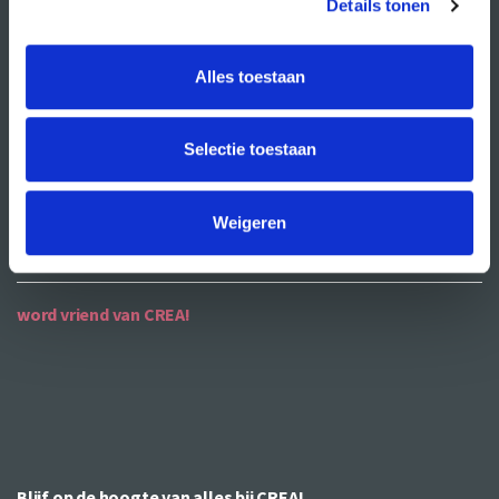
Details tonen
ANBI
Alles toestaan
contact
contactgegevens
Selectie toestaan
openingstijden
bereikbaarheid
Weigeren
word vriend van CREA!
Blijf op de hoogte van alles bij CREA!