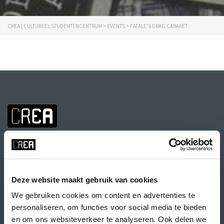
CREA | CULTUREEL STUDENTENCENTRUM
>
EVENTS
>
FATALE’S DRAG CABARET
Deze website maakt gebruik van cookies
We gebruiken cookies om content en advertenties te
Volg CREA ook
op:
personaliseren, om functies voor social media te bieden
en om ons websiteverkeer te analyseren. Ook delen we