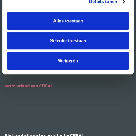
Details tonen
ANBI
Alles toestaan
contact
contactgegevens
Selectie toestaan
openingstijden
bereikbaarheid
Weigeren
word vriend van CREA!
Blijf op de hoogte van alles bij CREA!