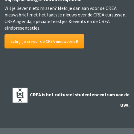
Wil je liever niets missen? Meld je dan aan voor de CREA
nieuwsbrief met het laatste nieuws over de CREA cursussen,
CREA agenda, speciale feestjes & events en de CREA
eindpresentaties.
schrijf je in voor de CREA nieuwsbrief!
CREA is het cultureel studentencentrum van de
UvA.