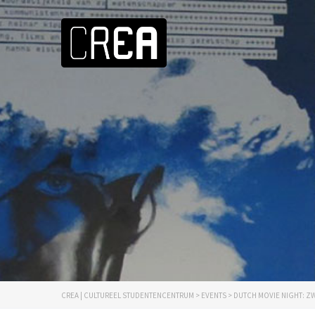
CREA | CULTUREEL STUDENTENCENTRUM
>
EVENTS
>
DUTCH MOVIE NIGHT: Z