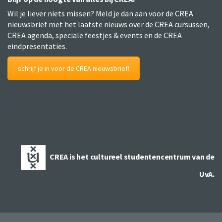
Wil je liever niets missen? Meld je dan aan voor de CREA
nieuwsbrief met het laatste nieuws over de CREA cursussen,
CREA agenda, speciale feestjes & events en de CREA
eindpresentaties.
schrijf je in voor de CREA nieuwsbrief!
CREA is het cultureel studentencentrum van de
UvA.