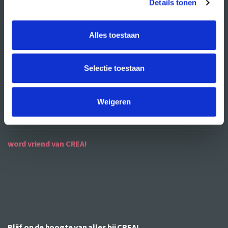
Details tonen
ANBI
Alles toestaan
contact
contactgegevens
Selectie toestaan
openingstijden
bereikbaarheid
Weigeren
word vriend van CREA!
Blijf op de hoogte van alles bij CREA!