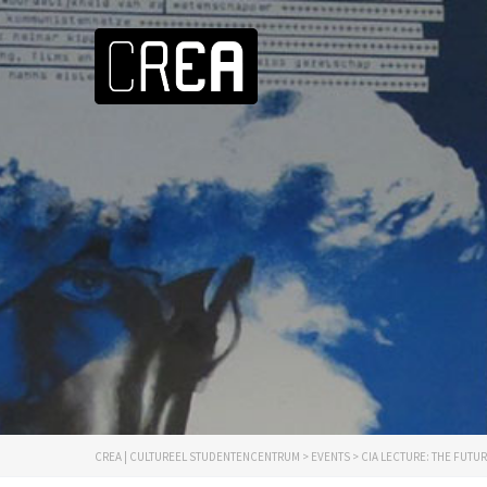
CREA | CULTUREEL STUDENTENCENTRUM
>
EVENTS
>
CIA LECTURE: THE FUTU