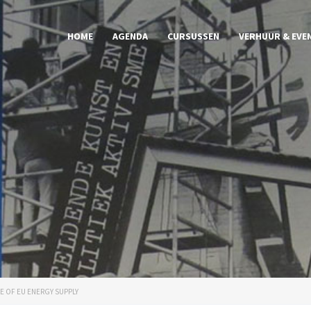
HOME
AGENDA
CURSUSSEN
VERHUUR & EVE
RE OF EU ENERGY SUPPLY