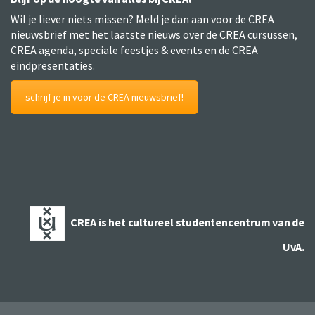
Wil je liever niets missen? Meld je dan aan voor de CREA
nieuwsbrief met het laatste nieuws over de CREA cursussen,
CREA agenda, speciale feestjes & events en de CREA
eindpresentaties.
schrijf je in voor de CREA nieuwsbrief!
CREA is het cultureel studentencentrum van de
UvA.