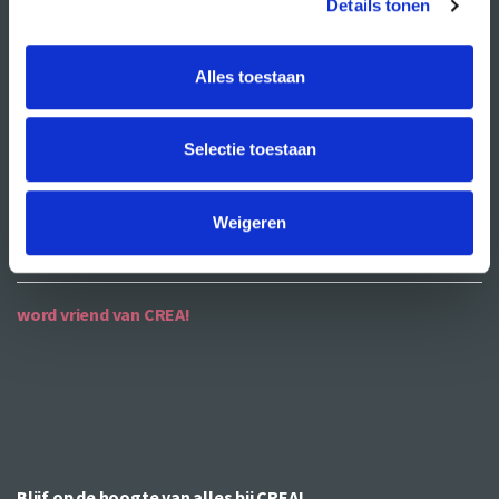
Details tonen
ANBI
Alles toestaan
contact
contactgegevens
Selectie toestaan
openingstijden
bereikbaarheid
Weigeren
word vriend van CREA!
Blijf op de hoogte van alles bij CREA!