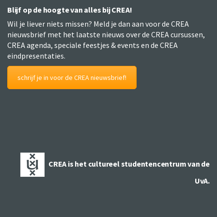
Blijf op de hoogte van alles bij CREA!
Wil je liever niets missen? Meld je dan aan voor de CREA
nieuwsbrief met het laatste nieuws over de CREA cursussen,
CREA agenda, speciale feestjes & events en de CREA
eindpresentaties.
schrijf je in voor de CREA nieuwsbrief!
CREA is het cultureel studentencentrum van de
UvA.