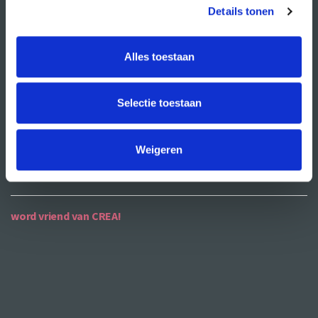
publiciteit
Details tonen
ANBI
Alles toestaan
contact
Selectie toestaan
contactgegevens
openingstijden
Weigeren
bereikbaarheid
word vriend van CREA!