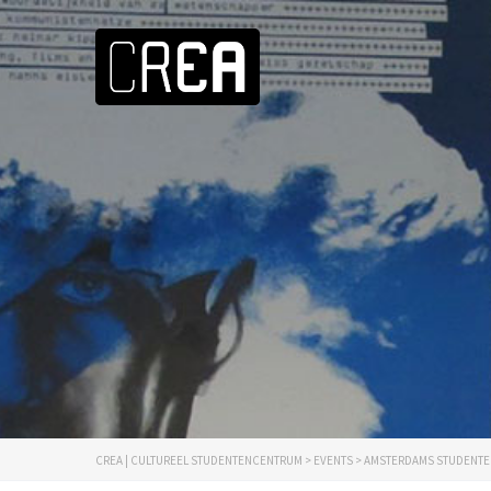
CREA | CULTUREEL STUDENTENCENTRUM
>
EVENTS
>
AMSTERDAMS STUDENTEN