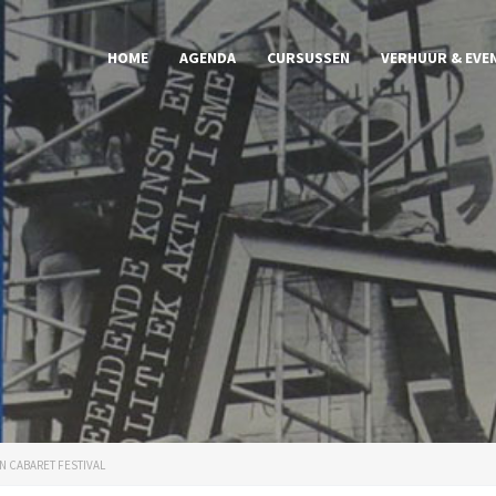
HOME
AGENDA
CURSUSSEN
VERHUUR & EVE
 CABARET FESTIVAL