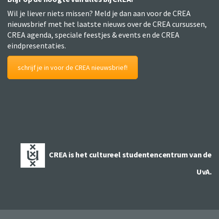
Wil je liever niets missen? Meld je dan aan voor de CREA
nieuwsbrief met het laatste nieuws over de CREA cursussen,
CREA agenda, speciale feestjes & events en de CREA
eindpresentaties.
schrijf je in voor de CREA nieuwsbrief!
CREA is het cultureel studentencentrum van de
UvA.