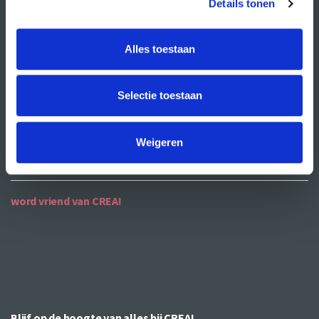
Details tonen
ANBI
Alles toestaan
contact
contactgegevens
Selectie toestaan
openingstijden
bereikbaarheid
Weigeren
word vriend van CREA!
Blijf op de hoogte van alles bij CREA!