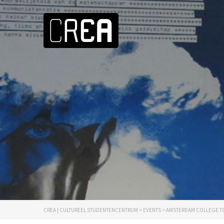
CREA | CULTUREEL STUDENTENCENTRUM
>
EVENTS
>
AMSTERDAM COLLEGE T