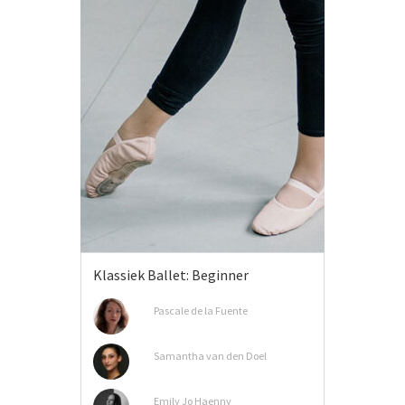
Klassiek Ballet: Beginner
Pascale de la Fuente
Samantha van den Doel
Emily Jo Haenny