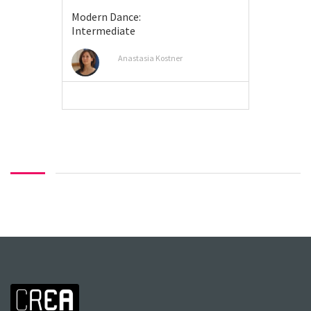
Modern Dance:
Intermediate
Anastasia Kostner
MEER INFO