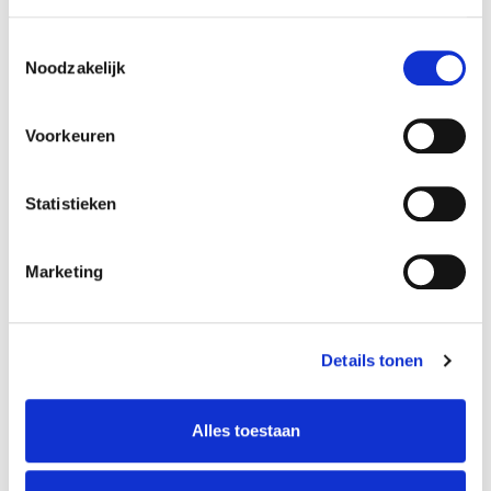
Linosnede Basis
Toestemmingsselectie
Noodzakelijk
Rienke Enghardt
Voorkeuren
MEER INFO
Statistieken
Marketing
Details tonen
Alles toestaan