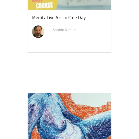
Meditative Art in One Day
Shahin Daoud
MEER INFO