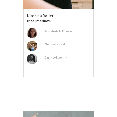
Klassiek Ballet:
Intermediate
Pascale de la Fuente
Cleo Kwaaitaal
Emily Jo Haenny
MEER INFO