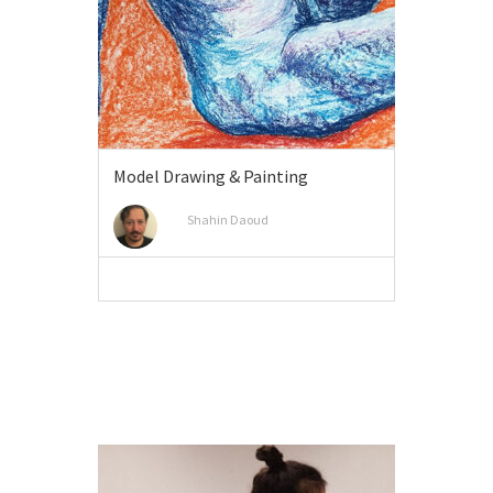
Model Drawing & Painting
Shahin Daoud
MEER INFO