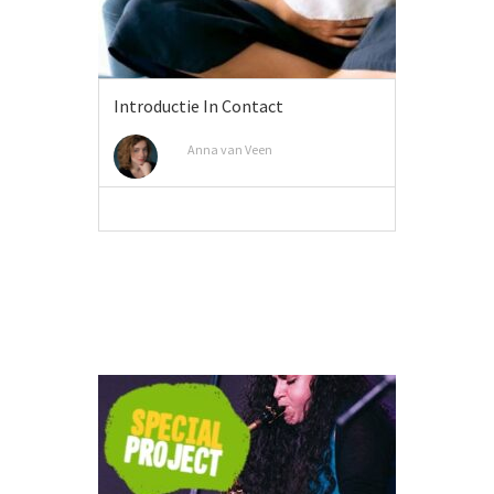
Introductie In Contact
Anna van Veen
MEER INFO