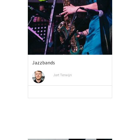
Jazzbands
Jort Terwijn
MEER INFO