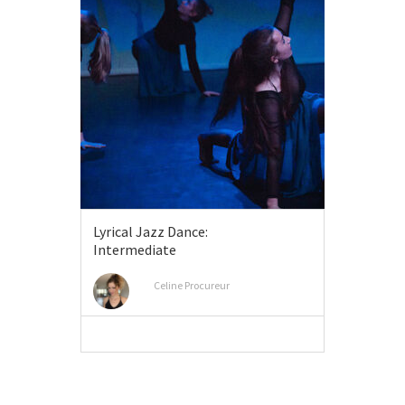
Lyrical Jazz Dance:
Intermediate
Celine Procureur
MEER INFO