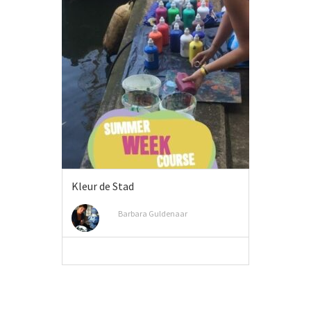
Kleur de Stad
Barbara Guldenaar
MEER INFO