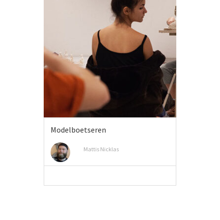
Modelboetseren
Mattis Nicklas
MEER INFO