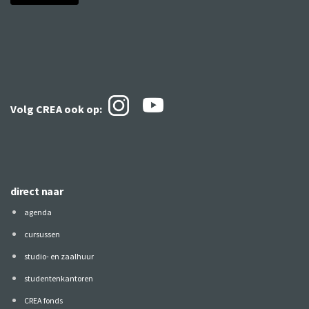
Volg CREA ook
op:
direct naar
agenda
cursussen
studio- en zaalhuur
studentenkantoren
CREA fonds