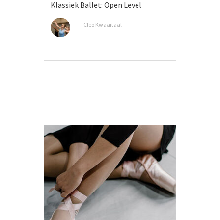
Klassiek Ballet: Open Level
Cleo Kwaaitaal
MEER INFO