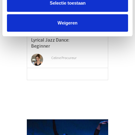
Selectie toestaan
Weigeren
Lyrical Jazz Dance:
Beginner
Celine Procureur
MEER INFO