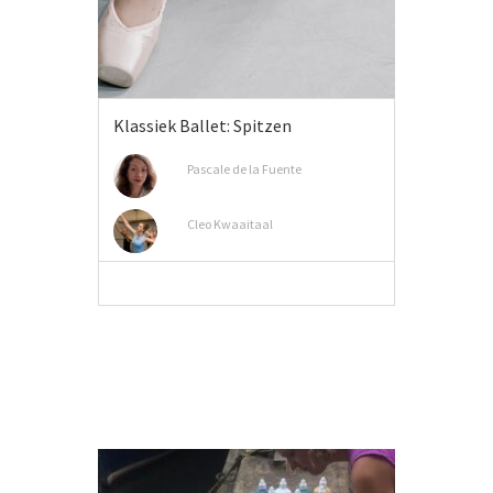
Klassiek Ballet: Spitzen
Pascale de la Fuente
Cleo Kwaaitaal
MEER INFO