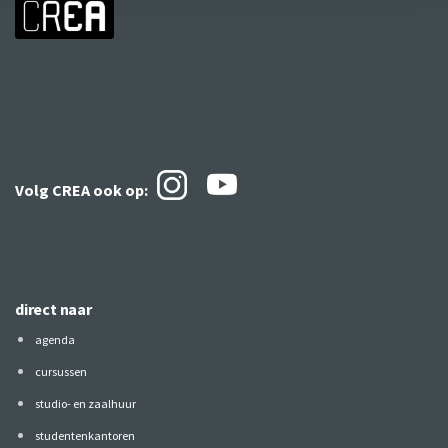
Volg CREA ook
op:
direct naar
agenda
cursussen
studio- en zaalhuur
studentenkantoren