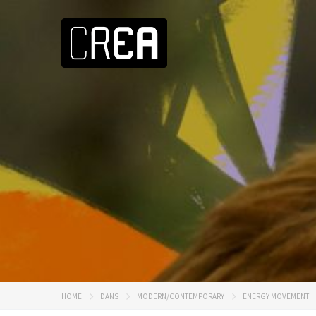
HOME
DANS
MODERN/CONTEMPORARY
ENERGY MOVEMENT