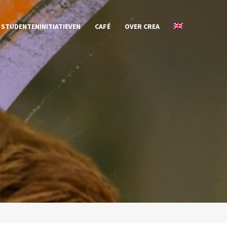
STUDENTENINITIATIEVEN
CAFÉ
OVER CREA