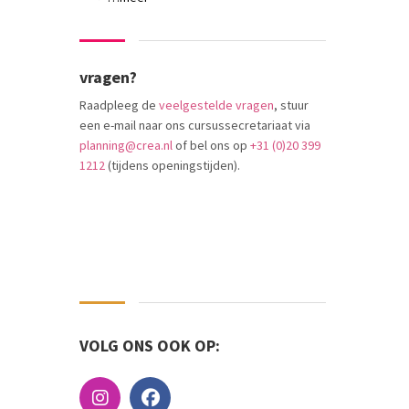
vragen?
Raadpleeg de
veelgestelde vragen
, stuur
een e-mail naar ons cursussecretariaat via
planning@crea.nl
of bel ons op
+31 (0)20 399
1212
(tijdens openingstijden).
VOLG ONS OOK OP: