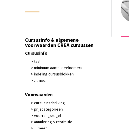
Cursusinfo & algemene
voorwaarden CREA cursussen
Cursusinfo
> taal
> minimum aantal deelnemers
> indeling cursusblokken
> …meer
Voorwaarden
> cursusinschrijving
> prijscategorieën
> voorrangsregel
> annulering & restitutie
> …meer