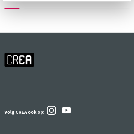
Volg CREA ook
op: