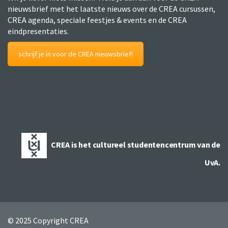
nieuwsbrief met het laatste nieuws over de CREA cursussen,
CREA agenda, speciale feestjes & events en de CREA
eindpresentaties.
schrijf je in voor de CREA nieuwsbrief!
CREA is het cultureel studentencentrum van de
UvA.
© 2025 Copyright CREA