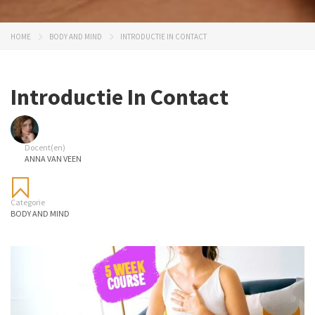
HOME
BODY AND MIND
INTRODUCTIE IN CONTACT
Introductie In Contact
Docent(en)
ANNA VAN VEEN
Categorie
BODY AND MIND