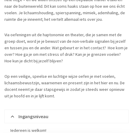
naar de buitenwereld. Dit kan soms haaks staan op hoe we ons écht
voelen. Je lichaamshouding, spierspanning, mimiek, ademhaling, de
ruimte die je inneemt; het vertelt allemaal iets over jou.
Via oefeningen uit de haptonomie en theater, die je samen met de
groep doet, word je je bewust van de non-verbale signalen bij jezelf
en tussen jou en de ander. Wat gebeurt er in het contact? Hoe kom je
over? Hoe ga je om met stress of druk? Kan je je grenzen voelen?
Hoe kun je dicht bij jezelf blijven?
Op een veilige, speelse en luchtige wijze oefen je met voelen,
lichaamsbewustzijn, waarnemen en present zijn in het hier en nu. De
docent neemt je daar stapsgewijs in zodat je steeds weer opnieuw
uit je hoofd en in je lijft komt.
Ingangsniveau
Iedereen is welkom!