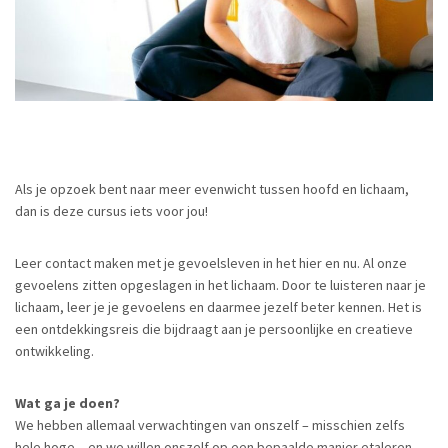
Als je opzoek bent naar meer evenwicht tussen hoofd en lichaam,
dan is deze cursus iets voor jou!
Leer contact maken met je gevoelsleven in het hier en nu. Al onze
gevoelens zitten opgeslagen in het lichaam. Door te luisteren naar je
lichaam, leer je je gevoelens en daarmee jezelf beter kennen. Het is
een ontdekkingsreis die bijdraagt aan je persoonlijke en creatieve
ontwikkeling.
Wat ga je doen?
We hebben allemaal verwachtingen van onszelf – misschien zelfs
hele hoge – en we willen onszelf op een bepaalde manier etaleren