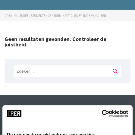
CREA | CULTUREEL STUDENTENCENTRUM
>
ARTICLES BY:
INGE VAN DIEËN
Geen resultaten gevonden. Controleer de
juistheid.
Zoeken
naar:
Deze website maakt gebruik van cookies