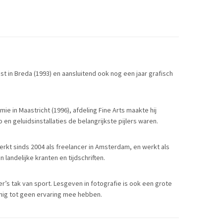
 in Breda (1993) en aansluitend ook nog een jaar grafisch
ie in Maastricht (1996), afdeling Fine Arts maakte hij
o en geluidsinstallaties de belangrijkste pijlers waren.
erkt sinds 2004 als freelancer in Amsterdam, en werkt als
landelijke kranten en tijdschriften.
’s tak van sport. Lesgeven in fotografie is ook een grote
einig tot geen ervaring mee hebben.