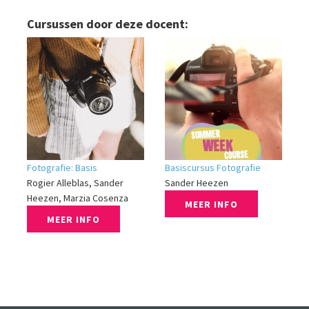
Cursussen door deze docent:
Fotografie: Basis
Basiscursus Fotografie
Rogier Alleblas, Sander
Sander Heezen
Heezen, Marzia Cosenza
MEER INFO
MEER INFO