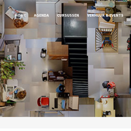
HOME
AGENDA
CURSUSSEN
VERHUUR & EVENTS