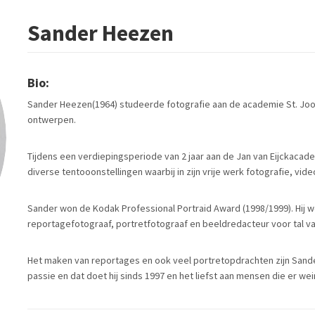
Sander Heezen
Bio:
Sander Heezen(1964) studeerde fotografie aan de academie St. Joost
ontwerpen.
Tijdens een verdiepingsperiode van 2 jaar aan de Jan van Eijckacadem
diverse tentooonstellingen waarbij in zijn vrije werk fotografie, vide
Sander won de Kodak Professional Portraid Award (1998/1999). Hij w
reportagefotograaf, portretfotograaf en beeldredacteur voor tal van 
Het maken van reportages en ook veel portretopdrachten zijn Sander
passie en dat doet hij sinds 1997 en het liefst aan mensen die er w