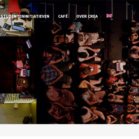
STUDENTENINITIATIEVEN
CAFÉ
OVER CREA