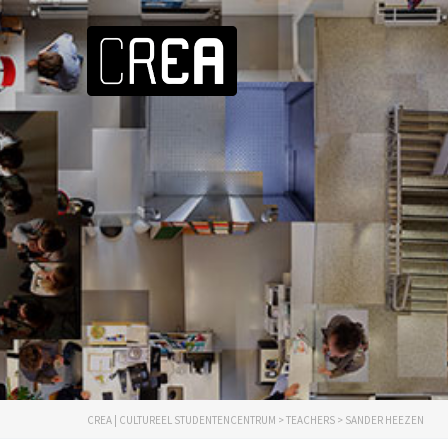
CREA | CULTUREEL STUDENTENCENTRUM
>
TEACHERS
>
SANDER HEEZEN