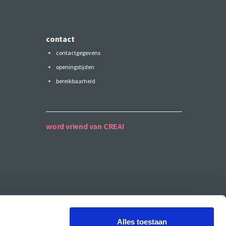
contact
contactgegevens
openingstijden
bereikbaarheid
word vriend van CREA!
Alles toestaan